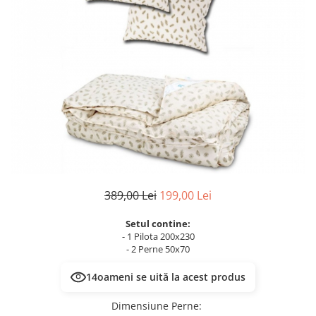
389,00 Lei
199,00 Lei
Setul contine:
- 1 Pilota 200x230
- 2 Perne 50x70
14
oameni se uită la acest produs
Dimensiune Perne
: