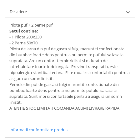
Descriere
Pilota puf + 2 perne puf
Setul contine:
- 1 Pilota 200x230
- 2 Perne 50x70
Pilota de iarna din puf de gasca si fulgi maruntiti confectionata
din bumbac foarte dens pentru a nu permite pufului sa iasa la
suprafata. Are un confort termic ridicat si o durata de
intrebuintare foarte indelungata. Previne transpiratia, este
hipoalergica si antibacteriana. Este moale si confortabila pentru a
asigura un somn linistit.
Pernele din puf de gasca si fulgi maruntiti confectionate din
bumbac foarte dens pentru a nu permite pufului sa iasa la
suprafata. Sunt moi si confortabile pentru a asigura un somn
linistit.
ATENTIE STOC LIMITAT! COMANDA ACUM! LIVRARE RAPIDA
Informatii conformitate produs