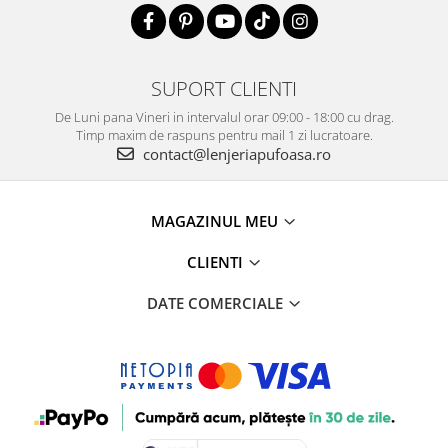
SUPORT CLIENTI
De Luni pana Vineri in intervalul orar 09:00 - 18:00 cu drag.
Timp maxim de raspuns pentru mail 1 zi lucratoare.
contact@lenjeriapufoasa.ro
MAGAZINUL MEU
CLIENTI
DATE COMERCIALE