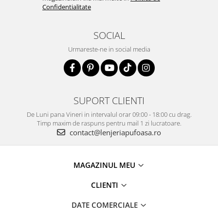
Confidentialitate
SOCIAL
Urmareste-ne in social media
SUPORT CLIENTI
De Luni pana Vineri in intervalul orar 09:00 - 18:00 cu drag.
Timp maxim de raspuns pentru mail 1 zi lucratoare.
contact@lenjeriapufoasa.ro
MAGAZINUL MEU
CLIENTI
DATE COMERCIALE