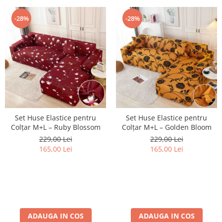
-28%
-28%
Set Huse Elastice pentru
Set Huse Elastice pentru
Colțar M+L – Ruby Blossom
Colțar M+L – Golden Bloom
229,00 Lei
229,00 Lei
165,00 Lei
165,00 Lei
ADAUGA IN COS
ADAUGA IN COS