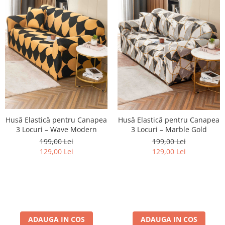
Husă Elastică pentru Canapea
Husă Elastică pentru Canapea
3 Locuri – Wave Modern
3 Locuri – Marble Gold
199,00 Lei
199,00 Lei
129,00 Lei
129,00 Lei
ADAUGA IN COS
ADAUGA IN COS