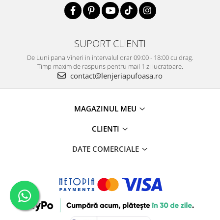
SUPORT CLIENTI
De Luni pana Vineri in intervalul orar 09:00 - 18:00 cu drag.
Timp maxim de raspuns pentru mail 1 zi lucratoare.
contact@lenjeriapufoasa.ro
MAGAZINUL MEU
CLIENTI
DATE COMERCIALE