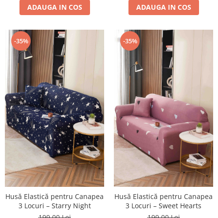
ADAUGA IN COS
ADAUGA IN COS
-35%
-35%
Husă Elastică pentru Canapea
Husă Elastică pentru Canapea
3 Locuri – Starry Night
3 Locuri – Sweet Hearts
199,00 Lei
199,00 Lei