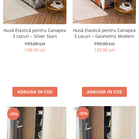
Husă Elastică pentru Canapea
Husă Elastică pentru Canapea
3 Locuri – Geometric Modern
3 Locuri – Silver Stars
199,00 Lei
199,00 Lei
129,00 Lei
129,00 Lei
ADAUGA IN COS
ADAUGA IN COS
-35%
-35%