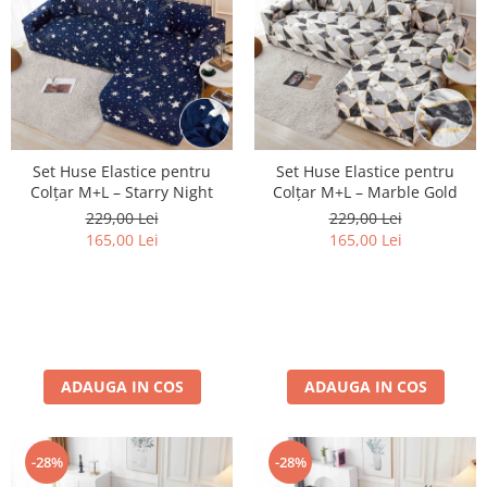
Set Huse Elastice pentru
Set Huse Elastice pentru
Colțar M+L – Starry Night
Colțar M+L – Marble Gold
229,00 Lei
229,00 Lei
165,00 Lei
165,00 Lei
ADAUGA IN COS
ADAUGA IN COS
-28%
-28%