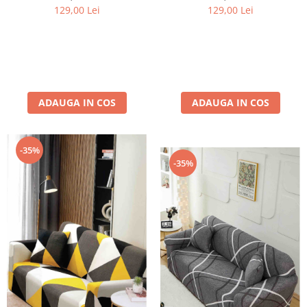
129,00 Lei
129,00 Lei
ADAUGA IN COS
ADAUGA IN COS
-35%
-35%