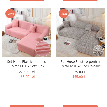
-28%
-28%
Set Huse Elastice pentru
Set Huse Elastice pentru
Colțar M+L – Soft Pink
Colțar M+L – Silver Weave
229,00 Lei
229,00 Lei
165,00 Lei
165,00 Lei