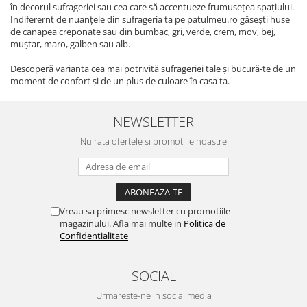
în decorul sufrageriei sau cea care să accentueze frumusețea spațiului.
Indiferernt de nuanțele din sufrageria ta pe patulmeu.ro găsești huse
de canapea creponate sau din bumbac, gri, verde, crem, mov, bej,
muștar, maro, galben sau alb.
Descoperă varianta cea mai potrivită sufrageriei tale și bucură-te de un
moment de confort și de un plus de culoare în casa ta.
NEWSLETTER
Nu rata ofertele si promotiile noastre
Vreau sa primesc newsletter cu promotiile
magazinului. Afla mai multe in
Politica de
Confidentialitate
SOCIAL
Urmareste-ne in social media