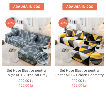
ADAUGA IN COS
ADAUGA IN COS
-28%
-28%
Set Huse Elastice pentru
Set Huse Elastice pentru
Colțar M+L – Tropical Grey
Colțar M+L – Golden Geometry
229,00 Lei
229,00 Lei
165,00 Lei
165,00 Lei