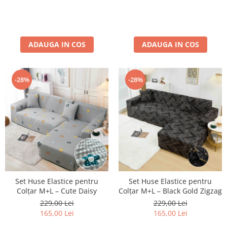
ADAUGA IN COS
ADAUGA IN COS
-28%
-28%
Set Huse Elastice pentru
Set Huse Elastice pentru
Colțar M+L – Cute Daisy
Colțar M+L – Black Gold Zigzag
229,00 Lei
229,00 Lei
165,00 Lei
165,00 Lei