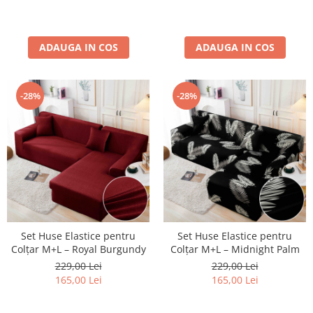
ADAUGA IN COS
ADAUGA IN COS
-28%
-28%
Set Huse Elastice pentru
Set Huse Elastice pentru
Colțar M+L – Royal Burgundy
Colțar M+L – Midnight Palm
229,00 Lei
229,00 Lei
165,00 Lei
165,00 Lei