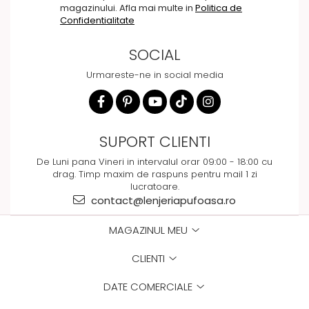
magazinului. Afla mai multe in
Politica de
Confidentialitate
SOCIAL
Urmareste-ne in social media
SUPORT CLIENTI
De Luni pana Vineri in intervalul orar 09:00 - 18:00 cu
drag. Timp maxim de raspuns pentru mail 1 zi
lucratoare.
contact@lenjeriapufoasa.ro
MAGAZINUL MEU
CLIENTI
DATE COMERCIALE