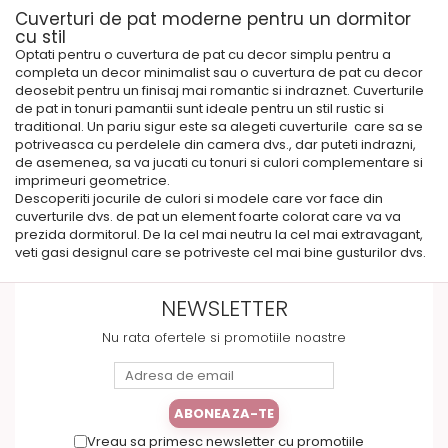
Cuverturi de pat moderne pentru un dormitor
cu stil
Optati pentru o cuvertura de pat cu decor simplu pentru a
completa un decor minimalist sau o cuvertura de pat cu decor
deosebit pentru un finisaj mai romantic si indraznet. Cuverturile
de pat in tonuri pamantii sunt ideale pentru un stil rustic si
traditional. Un pariu sigur este sa alegeti cuverturile care sa se
potriveasca cu perdelele din camera dvs., dar puteti indrazni,
de asemenea, sa va jucati cu tonuri si culori complementare si
imprimeuri geometrice.
Descoperiti jocurile de culori si modele care vor face din
cuverturile dvs. de pat un element foarte colorat care va va
prezida dormitorul. De la cel mai neutru la cel mai extravagant,
veti gasi designul care se potriveste cel mai bine gusturilor dvs.
NEWSLETTER
Nu rata ofertele si promotiile noastre
Vreau sa primesc newsletter cu promotiile