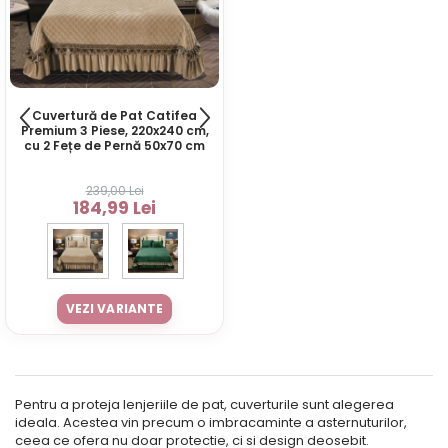
Cuvertură de Pat Catifea
Premium 3 Piese, 220x240 cm,
cu 2 Fețe de Pernă 50x70 cm
239,00 Lei
184,99 Lei
VEZI VARIANTE
Pentru a proteja lenjeriile de pat, cuverturile sunt alegerea
ideala. Acestea vin precum o imbracaminte a asternuturilor,
ceea ce ofera nu doar protectie, ci si design deosebit.