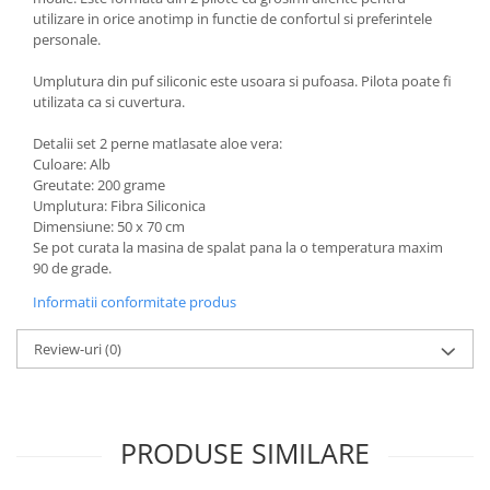
utilizare in orice anotimp in functie de confortul si preferintele
personale.
Umplutura din puf siliconic este usoara si pufoasa. Pilota poate fi
utilizata ca si cuvertura.
Detalii set 2 perne matlasate aloe vera:
Culoare: Alb
Greutate: 200 grame
Umplutura: Fibra Siliconica
Dimensiune: 50 x 70 cm
Se pot curata la masina de spalat pana la o temperatura maxim
90 de grade.
Informatii conformitate produs
Review-uri
(0)
PRODUSE SIMILARE