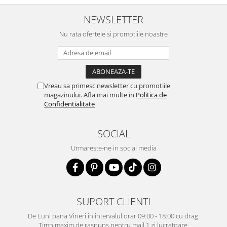
NEWSLETTER
Nu rata ofertele si promotiile noastre
Vreau sa primesc newsletter cu promotiile
magazinului. Afla mai multe in
Politica de
Confidentialitate
SOCIAL
Urmareste-ne in social media
SUPORT CLIENTI
De Luni pana Vineri in intervalul orar 09:00 - 18:00 cu drag.
Timp maxim de raspuns pentru mail 1 zi lucratoare.