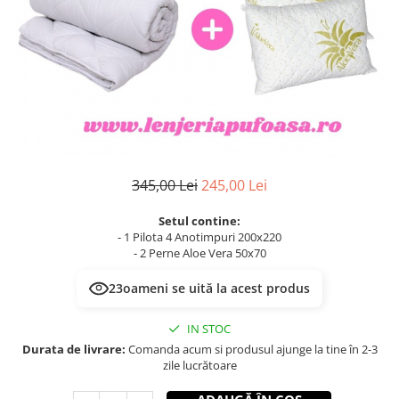
345,00 Lei
245,00 Lei
Setul contine:
- 1 Pilota 4 Anotimpuri 200x220
- 2 Perne Aloe Vera 50x70
23
oameni se uită la acest produs
IN STOC
Durata de livrare:
Comanda acum si produsul ajunge la tine în 2-3
zile lucrătoare