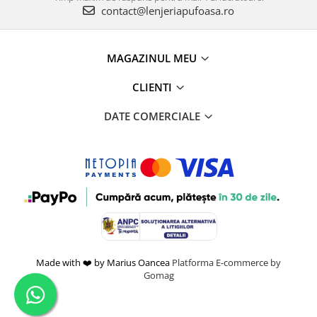
contact@lenjeriapufoasa.ro
MAGAZINUL MEU
CLIENTI
DATE COMERCIALE
Made with ❤️ by Marius Oancea
Platforma E-commerce by
Gomag