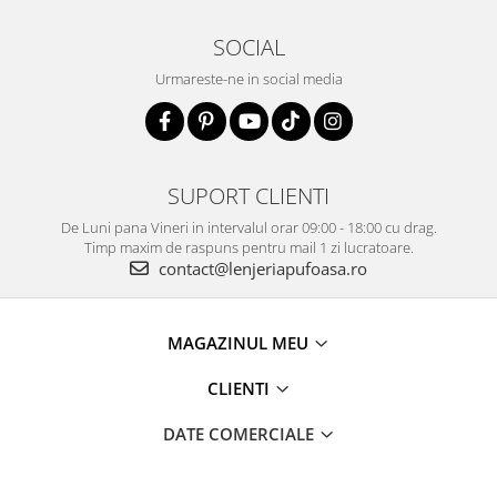
SOCIAL
Urmareste-ne in social media
SUPORT CLIENTI
De Luni pana Vineri in intervalul orar 09:00 - 18:00 cu drag.
Timp maxim de raspuns pentru mail 1 zi lucratoare.
contact@lenjeriapufoasa.ro
MAGAZINUL MEU
CLIENTI
DATE COMERCIALE