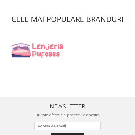
P
a
1
CELE MAI POPULARE BRANDURI
NEWSLETTER
Nu rata ofertele si promotiile noastre