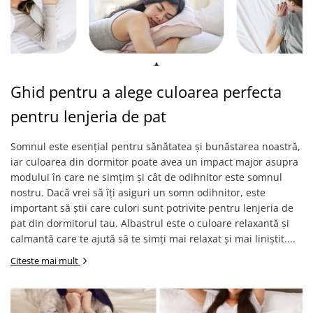
Ghid pentru a alege culoarea perfecta
pentru lenjeria de pat
Somnul este esențial pentru sănătatea și bunăstarea noastră,
iar culoarea din dormitor poate avea un impact major asupra
modului în care ne simțim și cât de odihnitor este somnul
nostru. Dacă vrei să îți asiguri un somn odihnitor, este
important să știi care culori sunt potrivite pentru lenjeria de
pat din dormitorul tau. Albastrul este o culoare relaxantă și
calmantă care te ajută să te simți mai relaxat și mai liniștit....
Citeste mai mult