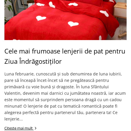
Cele mai frumoase lenjerii de pat pentru
Ziua Îndrăgostiților
Luna februarie, cunoscută și sub denumirea de luna iubirii,
pare să înceapă încet-încet să ne pregătească pentru
primăvară cu voie bună și dragoste. În luna Sfântului
Valentin, devenim mai darnici cu jumătatea noastră, iar acum
este momentul să surprindem persoana dragă cu un cadou
minunat! O lenjerie de pat cu tematică romantică poate fi
alegerea perfectă pentru partenerul tău, partenera ta! Ce
lenjerie...
Citeste mai mult