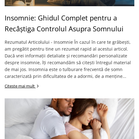
Insomnie: Ghidul Complet pentru a
Recâștiga Controlul Asupra Somnului
Rezumatul Articolului - Insomnie În cazul în care te grăbești,
am pregătit pentru tine un rezumat rapid al acestui articol.
Dacă vrei informații detaliate și recomandări personalizate
despre insomnie, îți recomandăm să citești întregul material
de mai jos. Insomnia este o tulburare frecventă de somn
caracterizată prin dificultatea de a adormi, de a menține...
Citeste mai mult