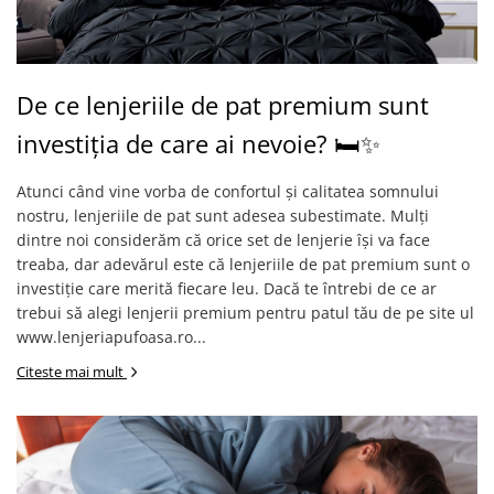
De ce lenjeriile de pat premium sunt
investiția de care ai nevoie? 🛏️✨
Atunci când vine vorba de confortul și calitatea somnului
nostru, lenjeriile de pat sunt adesea subestimate. Mulți
dintre noi considerăm că orice set de lenjerie își va face
treaba, dar adevărul este că lenjeriile de pat premium sunt o
investiție care merită fiecare leu. Dacă te întrebi de ce ar
trebui să alegi lenjerii premium pentru patul tău de pe site ul
www.lenjeriapufoasa.ro...
Citeste mai mult