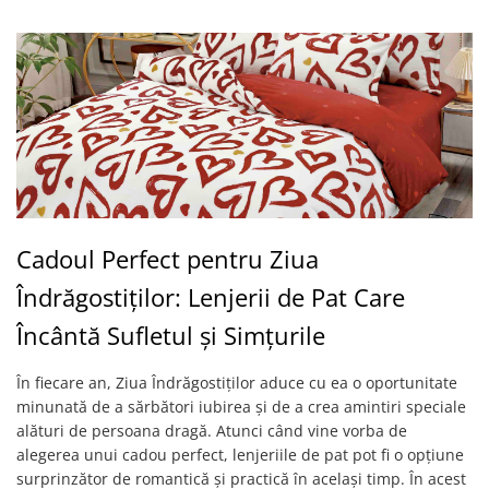
Cadoul Perfect pentru Ziua
Îndrăgostiților: Lenjerii de Pat Care
Încântă Sufletul și Simțurile
În fiecare an, Ziua Îndrăgostiților aduce cu ea o oportunitate
minunată de a sărbători iubirea și de a crea amintiri speciale
alături de persoana dragă. Atunci când vine vorba de
alegerea unui cadou perfect, lenjeriile de pat pot fi o opțiune
surprinzător de romantică și practică în același timp. În acest