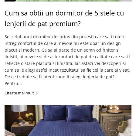
Cum sa obtii un dormitor de 5 stele cu
lenjerii de pat premium?
Secretul unui dormitor desprins din povesti care sa-ti ofere
intreg confortul de care ai nevoie nu este doar un design
placut si modern. Ca sa ai parte de un somn odihnitor si
linistit, ai nevoie si de asternuturi de pat de calitate care sa-ti
reflecte o stare placuta si linistita. Iar astazi vei descoperi si
cum sa le alegi astfel incat rezultatul sa fie cel la care ai visat.
De ce trebuie sa fii atent cand iti alegi lenjeria de pat?
Pentru...
Citeste mai mult