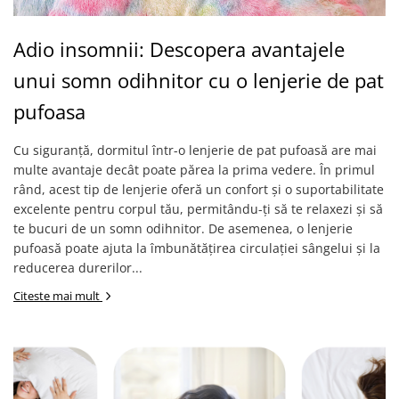
Adio insomnii: Descopera avantajele
unui somn odihnitor cu o lenjerie de pat
pufoasa
Cu siguranță, dormitul într-o lenjerie de pat pufoasă are mai
multe avantaje decât poate părea la prima vedere. În primul
rând, acest tip de lenjerie oferă un confort și o suportabilitate
excelente pentru corpul tău, permitându-ți să te relaxezi și să
te bucuri de un somn odihnitor. De asemenea, o lenjerie
pufoasă poate ajuta la îmbunătățirea circulației sângelui și la
reducerea durerilor...
Citeste mai mult