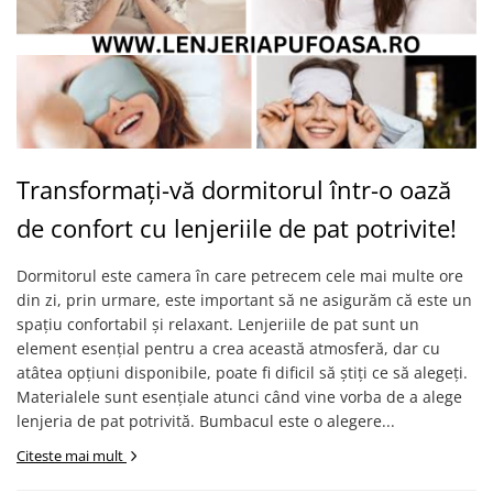
Transformați-vă dormitorul într-o oază
de confort cu lenjeriile de pat potrivite!
Dormitorul este camera în care petrecem cele mai multe ore
din zi, prin urmare, este important să ne asigurăm că este un
spațiu confortabil și relaxant. Lenjeriile de pat sunt un
element esențial pentru a crea această atmosferă, dar cu
atâtea opțiuni disponibile, poate fi dificil să știți ce să alegeți.
Materialele sunt esențiale atunci când vine vorba de a alege
lenjeria de pat potrivită. Bumbacul este o alegere...
Citeste mai mult