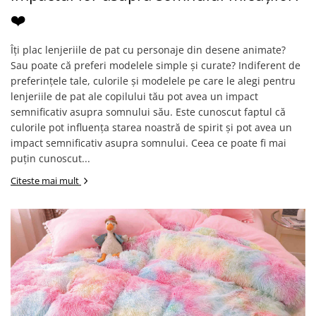
❤️
Îți plac lenjeriile de pat cu personaje din desene animate?
Sau poate că preferi modelele simple și curate? Indiferent de
preferințele tale, culorile și modelele pe care le alegi pentru
lenjeriile de pat ale copilului tău pot avea un impact
semnificativ asupra somnului său. Este cunoscut faptul că
culorile pot influența starea noastră de spirit și pot avea un
impact semnificativ asupra somnului. Ceea ce poate fi mai
puțin cunoscut...
Citeste mai mult