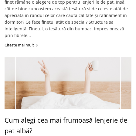
finet rămâne o alegere de top pentru lenjeriile de pat. Însă,
cât de bine cunoaștem această țesătură și de ce este atât de
apreciată în rândul celor care caută calitate și rafinament în
dormitor? Ce face finetul atât de special? Structura sa
inteligentă: Finetul, o țesătură din bumbac, impresionează
prin fibrele...
Citeste mai mult
Cum alegi cea mai frumoasă lenjerie de
pat albă?