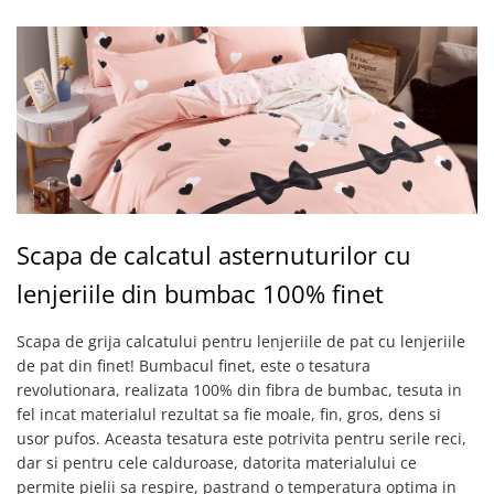
Scapa de calcatul asternuturilor cu
lenjeriile din bumbac 100% finet
Scapa de grija calcatului pentru lenjeriile de pat cu lenjeriile
de pat din finet! Bumbacul finet, este o tesatura
revolutionara, realizata 100% din fibra de bumbac, tesuta in
fel incat materialul rezultat sa fie moale, fin, gros, dens si
usor pufos. Aceasta tesatura este potrivita pentru serile reci,
dar si pentru cele calduroase, datorita materialului ce
permite pielii sa respire, pastrand o temperatura optima in