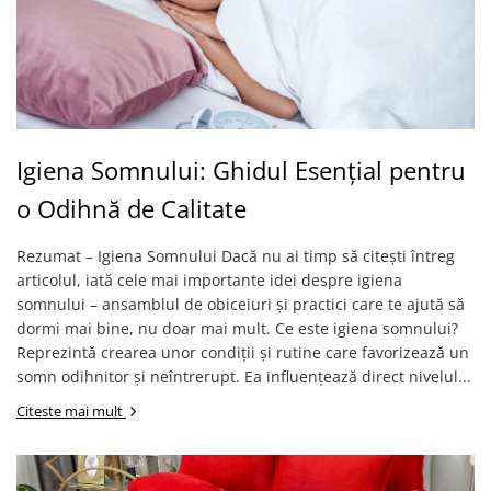
Igiena Somnului: Ghidul Esențial pentru
o Odihnă de Calitate
Rezumat – Igiena Somnului Dacă nu ai timp să citești întreg
articolul, iată cele mai importante idei despre igiena
somnului – ansamblul de obiceiuri și practici care te ajută să
dormi mai bine, nu doar mai mult. Ce este igiena somnului?
Reprezintă crearea unor condiții și rutine care favorizează un
somn odihnitor și neîntrerupt. Ea influențează direct nivelul...
Citeste mai mult