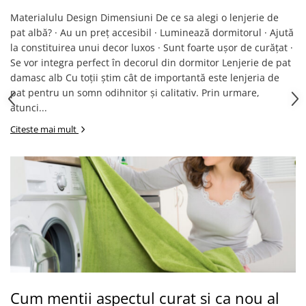
Materialulu Design Dimensiuni De ce sa alegi o lenjerie de
pat albă? · Au un preț accesibil · Luminează dormitorul · Ajută
la constituirea unui decor luxos · Sunt foarte ușor de curățat ·
Se vor integra perfect în decorul din dormitor Lenjerie de pat
damasc alb Cu toții știm cât de importantă este lenjeria de
pat pentru un somn odihnitor și calitativ. Prin urmare,
atunci...
Citeste mai mult
Cum mentii aspectul curat si ca nou al