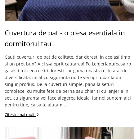
Cuvertura de pat - o piesa esentiala in
dormitorul tau
Cauti cuverturi de pat de calitate, dar doresti in acelasi timp
si un pret bun? Aici s-a oprit cautarea! Pe Lenjeriapufoasa.ro
gasesti tot ceea ce iti doresti. Iar gama noastra este atat de
diversificata, incat cu siguranta nu te vei opri doar la un
singur produs. De la cuverturi simple, pana la seturi
complexe, cu multe fete de perna sau chiar si cu lenjerie in
set, cu siguranta vei face alegerea ideala, iar noi suntem aici
pentru tine, ca sa te ajutam...
Citeste mai mult