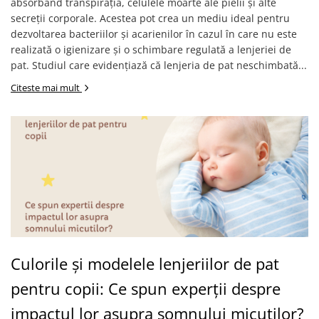
absorbând transpirația, celulele moarte ale pielii și alte
secreții corporale. Acestea pot crea un mediu ideal pentru
dezvoltarea bacteriilor și acarienilor în cazul în care nu este
realizată o igienizare și o schimbare regulată a lenjeriei de
pat. Studiul care evidențiază că lenjeria de pat neschimbată...
Citeste mai mult
Culorile și modelele lenjeriilor de pat
pentru copii: Ce spun experții despre
impactul lor asupra somnului micuților?