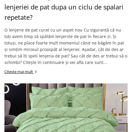
lenjeriei de pat dupa un ciclu de spalari
repetate?
O lenjerie de pat curat cu un aspet nou Cu siguranță că nu
toți avem timp să spălăm lenjeriile de pat în fiecare zi. Și
totuși, ne place foarte mult momentul când ne băgăm în pat
și simțim mirosul proaspăt al lenjeriei. Așadar, cât de des ar
trebui să îți speli lenjeria de pat? Sau cât de des ar trebui să o
schimbi? Citește în continuare și vei afla care sunt...
Citeste mai mult