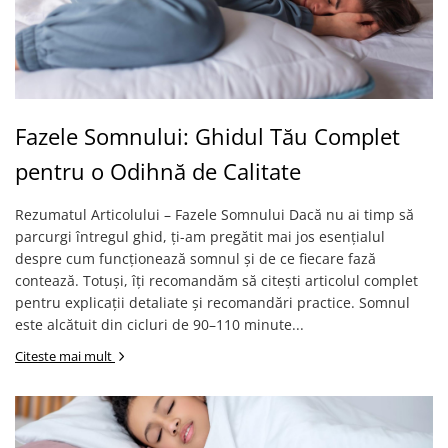
Fazele Somnului: Ghidul Tău Complet
pentru o Odihnă de Calitate
Rezumatul Articolului – Fazele Somnului Dacă nu ai timp să
parcurgi întregul ghid, ți-am pregătit mai jos esențialul
despre cum funcționează somnul și de ce fiecare fază
contează. Totuși, îți recomandăm să citești articolul complet
pentru explicații detaliate și recomandări practice. Somnul
este alcătuit din cicluri de 90–110 minute...
Citeste mai mult