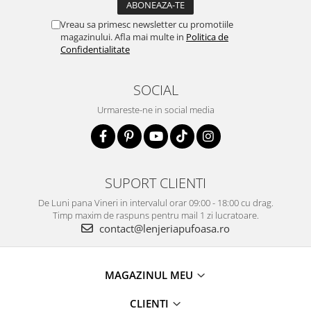
Vreau sa primesc newsletter cu promotiile
magazinului. Afla mai multe in
Politica de
Confidentialitate
SOCIAL
Urmareste-ne in social media
SUPORT CLIENTI
De Luni pana Vineri in intervalul orar 09:00 - 18:00 cu drag.
Timp maxim de raspuns pentru mail 1 zi lucratoare.
contact@lenjeriapufoasa.ro
MAGAZINUL MEU
CLIENTI