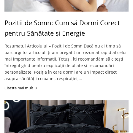
Pozitii de Somn: Cum să Dormi Corect
pentru Sănătate și Energie
Rezumatul Articolului – Pozitii de Somn Dacă nu ai timp să
parcurgi tot articolul, ți-am pregătit un rezumat rapid al celor
mai importante informații. Totuși, îți recomandăm să citești
întregul ghid pentru explicații detaliate și recomandări
personalizate. Poziția în care dormi are un impact direct
asupra sănătății coloanei, respirației,...
Citeste mai mult