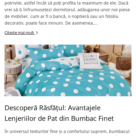
potrivite, astfel încât să poți profita la maximum de ele. Dacă
vrei să-ți înfrumusețezi dormitorul, adăugarea unor noi piese
de mobilier, cum ar fi o bancă, o noptieră sau un fotoliu
decorativ, poate face minuni. De asemenea,...
Citeste mai mult
Descoperă Răsfățul: Avantajele
Lenjeriilor de Pat din Bumbac Finet
În universul texturilor fine și a confortului suprem, bumbacul