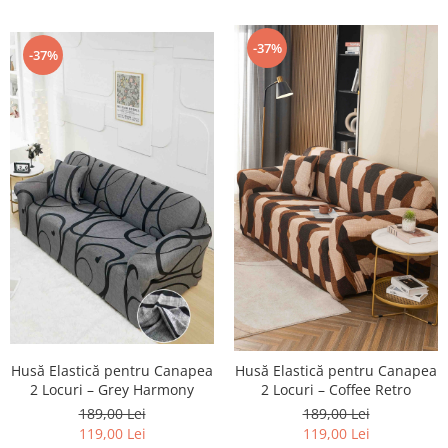
-37%
-37%
Husă Elastică pentru Canapea
Husă Elastică pentru Canapea
2 Locuri – Grey Harmony
2 Locuri – Coffee Retro
189,00 Lei
189,00 Lei
119,00 Lei
119,00 Lei