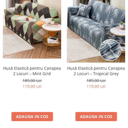
Husă Elastică pentru Canapea
Husă Elastică pentru Canapea
2 Locuri – Mint Grid
2 Locuri – Tropical Grey
189,00 Lei
189,00 Lei
119,00 Lei
119,00 Lei
ADAUGA IN COS
ADAUGA IN COS