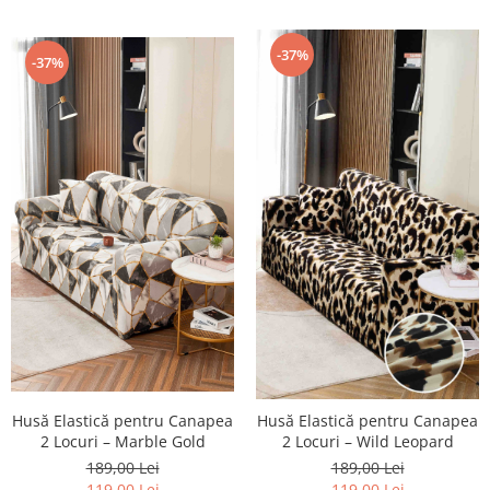
-37%
-37%
Husă Elastică pentru Canapea
Husă Elastică pentru Canapea
2 Locuri – Marble Gold
2 Locuri – Wild Leopard
189,00 Lei
189,00 Lei
119,00 Lei
119,00 Lei