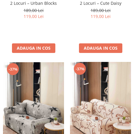
2 Locuri – Urban Blocks
2 Locuri – Cute Daisy
189,00 Lei
189,00 Lei
119,00 Lei
119,00 Lei
ADAUGA IN COS
ADAUGA IN COS
-37%
-37%