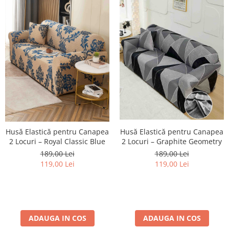
Husă Elastică pentru Canapea
Husă Elastică pentru Canapea
2 Locuri – Graphite Geometry
2 Locuri – Royal Classic Blue
189,00 Lei
189,00 Lei
119,00 Lei
119,00 Lei
ADAUGA IN COS
ADAUGA IN COS