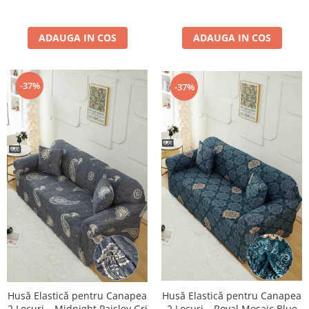
ADAUGA IN COS
ADAUGA IN COS
-37%
-37%
Husă Elastică pentru Canapea
Husă Elastică pentru Canapea
2 Locuri – Royal Mosaic Blue
2 Locuri – Midnight Paisley Gri