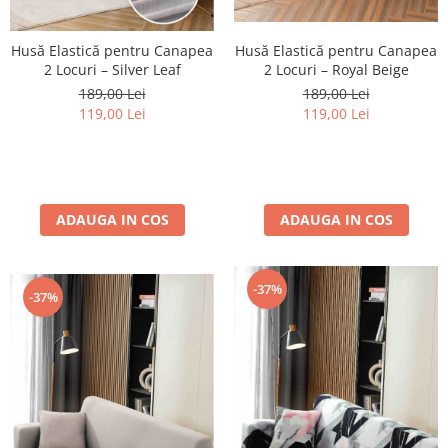
Husă Elastică pentru Canapea
Husă Elastică pentru Canapea
2 Locuri – Royal Beige
2 Locuri – Silver Leaf
189,00 Lei
189,00 Lei
119,00 Lei
119,00 Lei
ADAUGA IN COS
ADAUGA IN COS
-37%
-37%