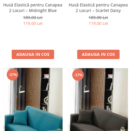
Husă Elastică pentru Canapea
Husă Elastică pentru Canapea
2 Locuri – Scarlet Daisy
2 Locuri – Midnight Blue
189,00 Lei
189,00 Lei
119,00 Lei
119,00 Lei
ADAUGA IN COS
ADAUGA IN COS
-37%
-37%