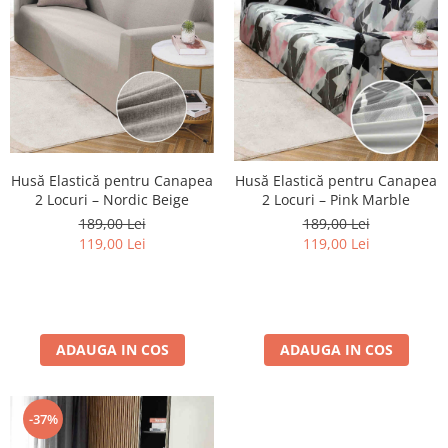
Husă Elastică pentru Canapea
Husă Elastică pentru Canapea
2 Locuri – Nordic Beige
2 Locuri – Pink Marble
189,00 Lei
189,00 Lei
119,00 Lei
119,00 Lei
ADAUGA IN COS
ADAUGA IN COS
-37%