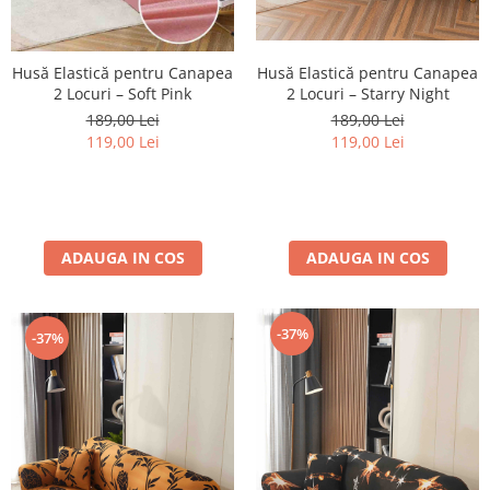
Husă Elastică pentru Canapea
Husă Elastică pentru Canapea
2 Locuri – Soft Pink
2 Locuri – Starry Night
189,00 Lei
189,00 Lei
119,00 Lei
119,00 Lei
ADAUGA IN COS
ADAUGA IN COS
-37%
-37%