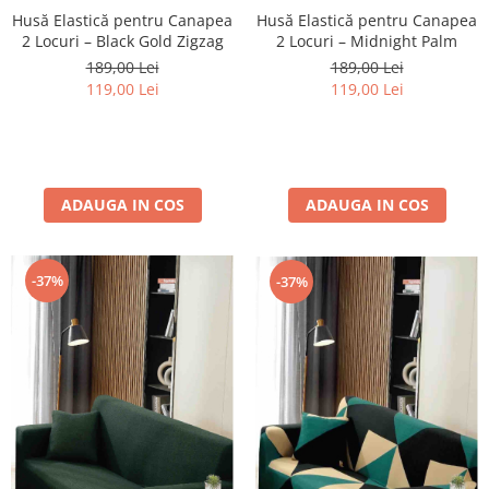
Husă Elastică pentru Canapea
Husă Elastică pentru Canapea
2 Locuri – Black Gold Zigzag
2 Locuri – Midnight Palm
189,00 Lei
189,00 Lei
119,00 Lei
119,00 Lei
ADAUGA IN COS
ADAUGA IN COS
-37%
-37%