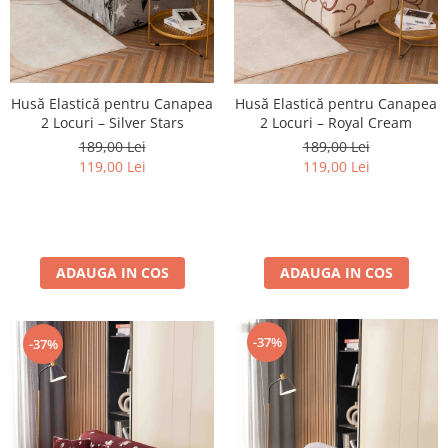
Husă Elastică pentru Canapea
Husă Elastică pentru Canapea
2 Locuri – Silver Stars
2 Locuri – Royal Cream
189,00 Lei
189,00 Lei
119,00 Lei
119,00 Lei
ADAUGA IN COS
ADAUGA IN COS
-37%
-37%