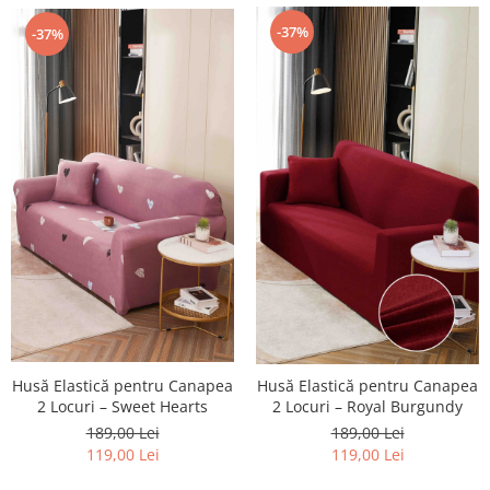
-37%
-37%
Husă Elastică pentru Canapea
Husă Elastică pentru Canapea
2 Locuri – Sweet Hearts
2 Locuri – Royal Burgundy
189,00 Lei
189,00 Lei
119,00 Lei
119,00 Lei