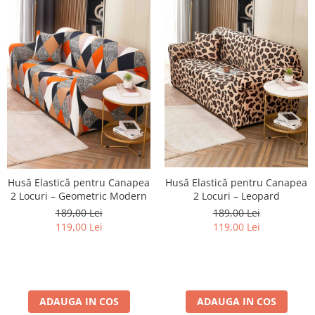
Husă Elastică pentru Canapea
Husă Elastică pentru Canapea
2 Locuri – Geometric Modern
2 Locuri – Leopard
189,00 Lei
189,00 Lei
119,00 Lei
119,00 Lei
ADAUGA IN COS
ADAUGA IN COS