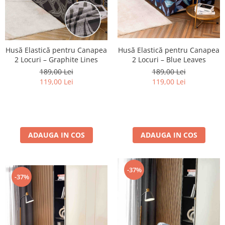
Husă Elastică pentru Canapea
Husă Elastică pentru Canapea
2 Locuri – Blue Leaves
2 Locuri – Graphite Lines
189,00 Lei
189,00 Lei
119,00 Lei
119,00 Lei
ADAUGA IN COS
ADAUGA IN COS
-37%
-37%