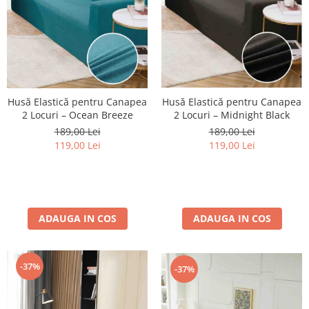
Husă Elastică pentru Canapea
Husă Elastică pentru Canapea
2 Locuri – Ocean Breeze
2 Locuri – Midnight Black
189,00 Lei
189,00 Lei
119,00 Lei
119,00 Lei
ADAUGA IN COS
ADAUGA IN COS
-37%
-37%