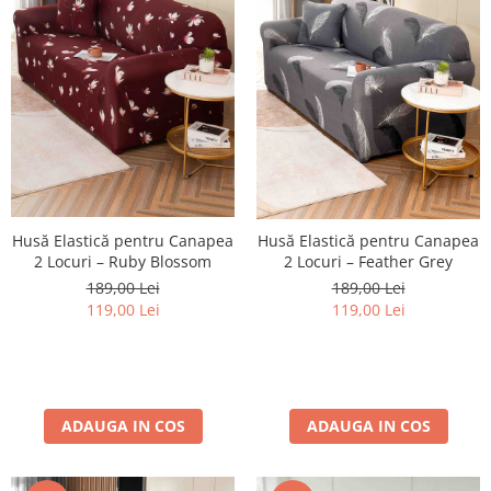
Husă Elastică pentru Canapea
Husă Elastică pentru Canapea
2 Locuri – Ruby Blossom
2 Locuri – Feather Grey
189,00 Lei
189,00 Lei
119,00 Lei
119,00 Lei
ADAUGA IN COS
ADAUGA IN COS