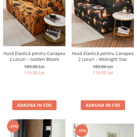
Husă Elastică pentru Canapea
Husă Elastică pentru Canapea
2 Locuri – Golden Bloom
2 Locuri – Midnight Star
189,00 Lei
189,00 Lei
119,00 Lei
119,00 Lei
ADAUGA IN COS
ADAUGA IN COS
-37%
-37%