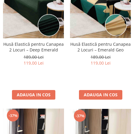
Husă Elastică pentru Canapea
Husă Elastică pentru Canapea
2 Locuri – Deep Emerald
2 Locuri – Emerald Geo
189,00 Lei
189,00 Lei
119,00 Lei
119,00 Lei
ADAUGA IN COS
ADAUGA IN COS
-37%
-37%