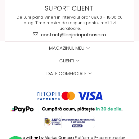
SUPORT CLIENTI
De Luni pana Vineri in intervalul orar 09:00 - 18:00 cu
drag. Timp maxim de raspuns pentru mail 1 zi
lucratoare.
contact@lenjeriapufoasa.ro
MAGAZINUL MEU
CLIENTI
DATE COMERCIALE
Made with ❤️ by Marius Oancea
Platforma E-commerce by