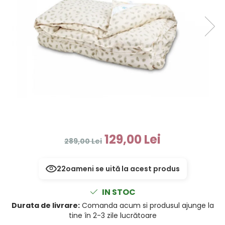
129,00 Lei
289,00 Lei
22
oameni se uită la acest produs
IN STOC
Durata de livrare:
Comanda acum si produsul ajunge la
tine în 2-3 zile lucrătoare