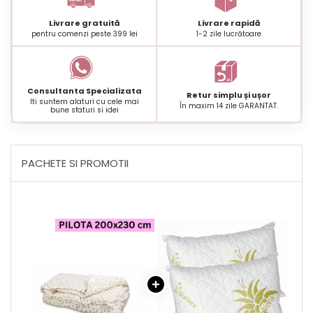
Livrare gratuită
Livrare rapidă
pentru comenzi peste 399 lei
1-2 zile lucrătoare
Consultanta Specializata
Retur simplu și ușor
Iti suntem alaturi cu cele mai
În maxim 14 zile GARANTAT.
bune sfaturi si idei
PACHETE SI PROMOTII