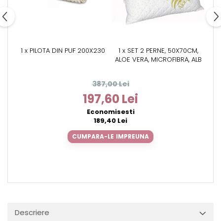
1 x PILOTA DIN PUF 200X230
1 x SET 2 PERNE, 50X70CM,
ALOE VERA, MICROFIBRA, ALB
387,00 Lei
197,60 Lei
Economisesti
189,40 Lei
CUMPARA-LE IMPREUNA
Descriere