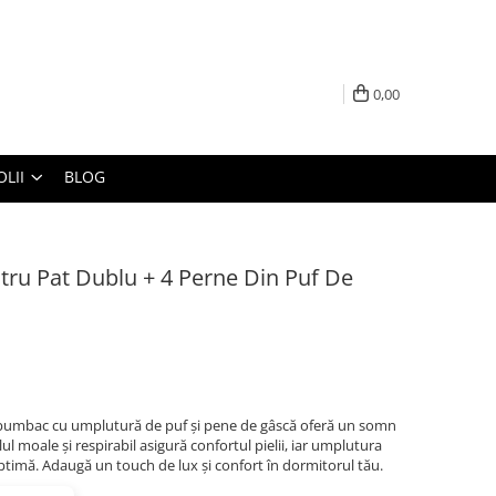
0,00
LII
BLOG
ntru Pat Dublu + 4 Perne Din Puf De
% bumbac cu umplutură de puf și pene de gâscă oferă un somn
lul moale și respirabil asigură confortul pielii, iar umplutura
ptimă. Adaugă un touch de lux și confort în dormitorul tău.