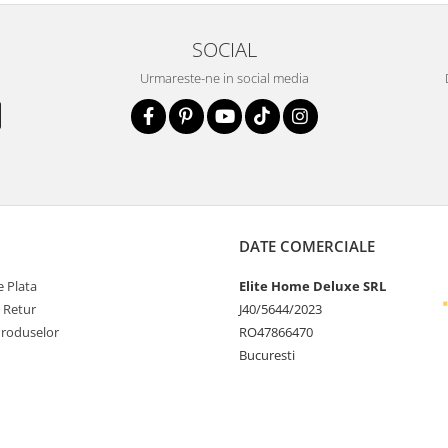
SOCIAL
Urmareste-ne in social media
DATE COMERCIALE
 Plata
Elite Home Deluxe SRL
e Retur
J40/5644/2023
Produselor
RO47866470
Bucuresti