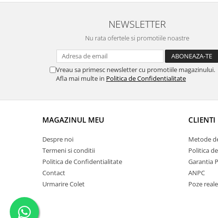
NEWSLETTER
Nu rata ofertele si promotiile noastre
Vreau sa primesc newsletter cu promotiile magazinului.
Afla mai multe in
Politica de Confidentialitate
MAGAZINUL MEU
CLIENTI
Despre noi
Metode de
Termeni si conditii
Politica d
Politica de Confidentialitate
Garantia 
Contact
ANPC
Urmarire Colet
Poze reale