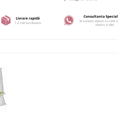
Consultanta Special
Livrare rapidă
Iti suntem alaturi cu cele
1-2 zile lucrătoare
sfaturi si idei