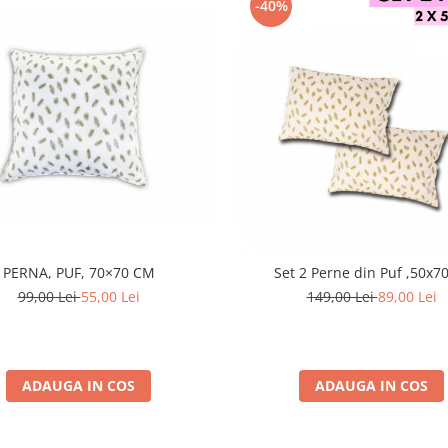
-40%
PERNA, PUF, 70×70 CM
Set 2 Perne din Pu
99,00 Lei
55,00 Lei
149,00 Lei
89,00 Lei
ADAUGA IN COS
ADAUGA IN COS