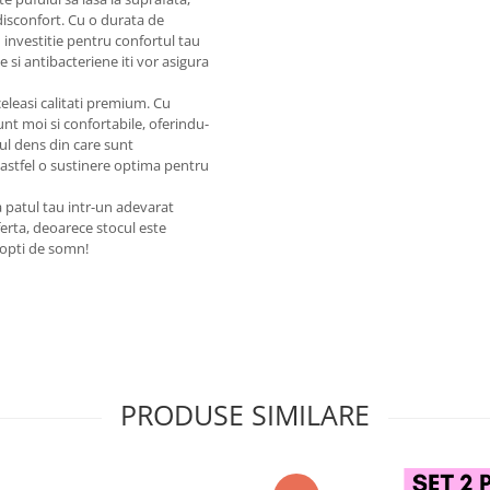
 disconfort. Cu o durata de
 investitie pentru confortul tau
 si antibacteriene iti vor asigura
eleasi calitati premium. Cu
unt moi si confortabile, oferindu-
l dens din care sunt
 astfel o sustinere optima pentru
a patul tau intr-un adevarat
ferta, deoarece stocul este
nopti de somn!
PRODUSE SIMILARE