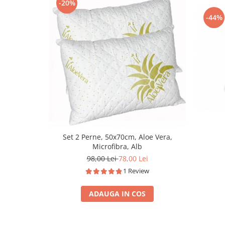
-20%
-44%
Set 2 Perne, 50x70cm, Aloe Vera,
Microfibra, Alb
98,00 Lei
78,00 Lei
1 Review
ADAUGA IN COS