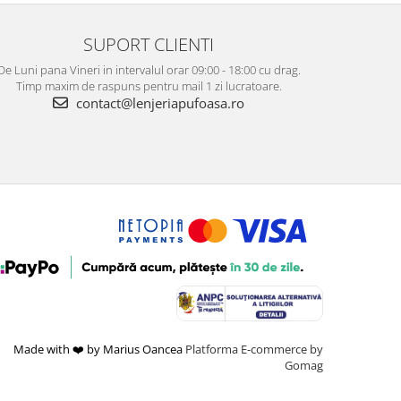
SUPORT CLIENTI
De Luni pana Vineri in intervalul orar 09:00 - 18:00 cu drag.
Timp maxim de raspuns pentru mail 1 zi lucratoare.
contact@lenjeriapufoasa.ro
Made with ❤️ by Marius Oancea
Platforma E-commerce by
Gomag