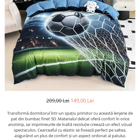
209,00 Lei
149,00 Lei
Transformă dormitorul într-un spațiu primitor cu această lenjerie de
pat din bumbac finet 5D. Materialul delicat oferă confort în orice
anotimp, iar imprimeurile de înaltă rezoluție creează un efect vizual
spectaculos. Cearceaful cu elastic se fixează perfect pe saltea,
asigurând un plus de confort și un aspect ordonat al patului.