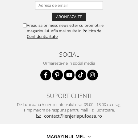
Vreau sa primesc newsletter cu promotiile
magazinului. Afla mai multe in
Politica de
Confidentialitate
SOCIAL
Urmareste-ne in social media
SUPORT CLIENTI
De Luni pana Vineri in intervalul orar 09:00 - 18:00 cu drag.
Timp maxim de raspuns pentru mail 1 zi lucratoare.
contact@lenjeriapufoasa.ro
MAGAZINUL MEU