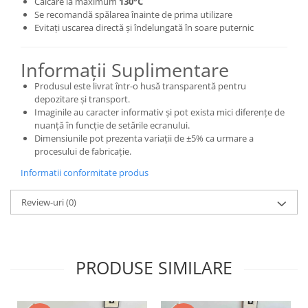
Călcare la maximum
130°C
Se recomandă spălarea înainte de prima utilizare
Evitați uscarea directă și îndelungată în soare puternic
Informații Suplimentare
Produsul este livrat într-o husă transparentă pentru
depozitare și transport.
Imaginile au caracter informativ și pot exista mici diferențe de
nuanță în funcție de setările ecranului.
Dimensiunile pot prezenta variații de ±5% ca urmare a
procesului de fabricație.
Informatii conformitate produs
Review-uri
(0)
PRODUSE SIMILARE