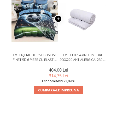
1 x LENJERIE DE PAT BUMBAC
1 x PILOTA 4 ANOTIMPURI,
FINET 5D 6 PIESE CU ELASTIC
200X220 ANTIALERGICA, 250 G
180X200 – GOAL MASTER
+ 150 G, ALBA
404,00 Lei
314,75 Lei
Economisesti 22,09 %
CUMPARA-LE IMPREUNA