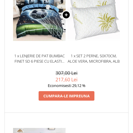
1 x LENJERIE DE PAT BUMBAC
1 x SET 2 PERNE, 50X70CM,
FINET 5D 6 PIESE CU ELASTIC
ALOE VERA, MICROFIBRA, ALB
180X200 – GOAL MASTER
307,00 Lei
217,60 Lei
Economisesti 29,12 %
CUMPARA-LE IMPREUNA