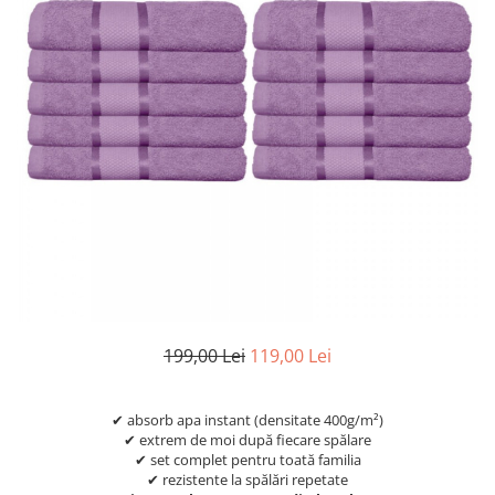
199,00 Lei
119,00 Lei
✔ absorb apa instant (densitate 400g/m²)
✔ extrem de moi după fiecare spălare
✔ set complet pentru toată familia
✔ rezistente la spălări repetate