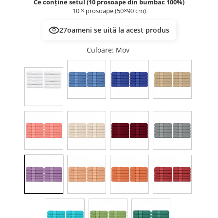
Ce conține setul (10 prosoape din bumbac 100%)
10 × prosoape (50×90 cm)
27
oameni se uită la acest produs
Culoare
: Mov