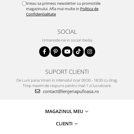
Vreau sa primesc newsletter cu promotiile
magazinului. Afla mai multe in
Politica de
Confidentialitate
SOCIAL
Urmareste-ne in social media
SUPORT CLIENTI
De Luni pana Vineri in intervalul orar 09:00 - 18:00 cu drag.
Timp maxim de raspuns pentru mail 1 zi lucratoare.
contact@lenjeriapufoasa.ro
MAGAZINUL MEU
CLIENTI