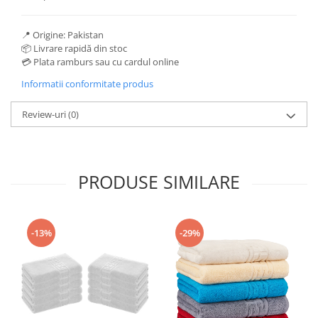
📍 Origine: Pakistan
📦 Livrare rapidă din stoc
💳 Plata ramburs sau cu cardul online
Informatii conformitate produs
Review-uri
(0)
PRODUSE SIMILARE
-13%
-29%