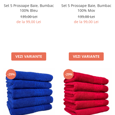
Set 5 Prosoape Baie, Bumbac
Set 5 Prosoape Baie, Bumbac
100% Bleu
100% Mov
139,00 Lei
139,00 Lei
de la 99,00 Lei
de la 99,00 Lei
VEZI VARIANTE
VEZI VARIANTE
-29%
-29%