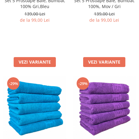
Set 5 Prosoape Baie, Bumbac
Set 5 Prosoape Baie, Bumbac
100% Gri,Bleu
100%, Mov / Gri
139,00 Lei
139,00 Lei
de la 99,00 Lei
de la 99,00 Lei
VEZI VARIANTE
VEZI VARIANTE
-29%
-29%