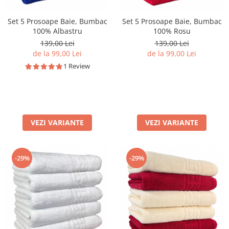
Set 5 Prosoape Baie, Bumbac
Set 5 Prosoape Baie, Bumbac
100% Albastru
100% Rosu
139,00 Lei
139,00 Lei
de la 99,00 Lei
de la 99,00 Lei
1 Review
VEZI VARIANTE
VEZI VARIANTE
-29%
-29%