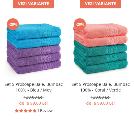
VEZI VARIANTE
VEZI VARIANTE
-29%
-29%
Set 5 Prosoape Baie, Bumbac
Set 5 Prosoape Baie, Bumbac
100% - Bleu / Mov
100% - Corai / Verde
139,00 Lei
139,00 Lei
de la 99,00 Lei
de la 99,00 Lei
1 Review