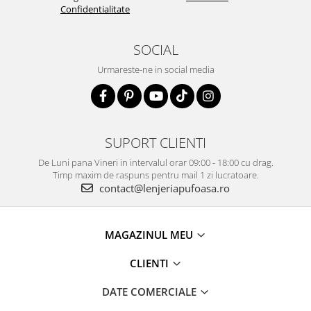
Confidentialitate
SOCIAL
Urmareste-ne in social media
SUPORT CLIENTI
De Luni pana Vineri in intervalul orar 09:00 - 18:00 cu drag.
Timp maxim de raspuns pentru mail 1 zi lucratoare.
contact@lenjeriapufoasa.ro
MAGAZINUL MEU
CLIENTI
DATE COMERCIALE