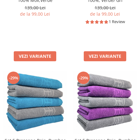
100% Mov,Verde
100%, Verde/ Gri
139,00 Lei
139,00 Lei
de la 99,00 Lei
de la 99,00 Lei
1 Review
VEZI VARIANTE
VEZI VARIANTE
-29%
-29%