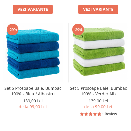
VEZI VARIANTE
VEZI VARIANTE
-29%
-29%
Set 5 Prosoape Baie, Bumbac
Set 5 Prosoape Baie, Bumbac
100% - Bleu / Albastru
100% - Verde/ Alb
139,00 Lei
139,00 Lei
de la 99,00 Lei
de la 99,00 Lei
1 Review