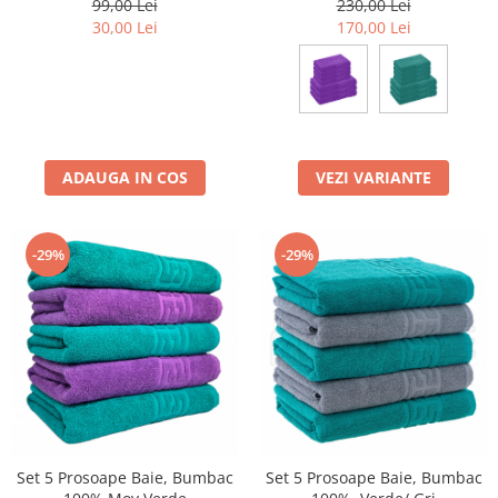
99,00 Lei
230,00 Lei
30,00 Lei
170,00 Lei
ADAUGA IN COS
VEZI VARIANTE
-29%
-29%
Set 5 Prosoape Baie, Bumbac
Set 5 Prosoape Baie, Bumbac