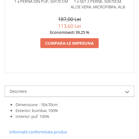
1 x PERNA DIN PUF, 50×70 CM
1 x SET 2 PERNE, 50X70CM,
ALOE VERA, MICROFIBRA, ALB
187,00 Lei
113,60 Lei
Economisesti 39,25 %
CUMPARA-LE IMPREUNA
Descriere
Dimensiune : 50x70cm
Exterior: bumbac 100%
Interior: puf 100%
Informatii conformitate produs