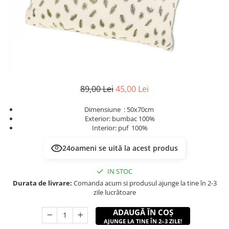
89,00 Lei
45,00 Lei
Dimensiune : 50x70cm
Exterior: bumbac 100%
Interior: puf 100%
24
oameni se uită la acest produs
IN STOC
Durata de livrare:
Comanda acum si produsul ajunge la tine în 2-3
zile lucrătoare
ADAUGĂ ÎN COȘ
AJUNGE LA TINE ÎN 2–3 ZILE!