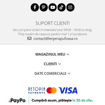
SUPORT CLIENTI
De Luni pana Vineri in intervalul orar 09:00 - 18:00 cu drag.
Timp maxim de raspuns pentru mail 1 zi lucratoare.
contact@lenjeriapufoasa.ro
MAGAZINUL MEU
CLIENTI
DATE COMERCIALE