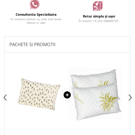
Consultanta Specializata
Retur simplu și ușor
Iti suntem alaturi cu cele mai bune
În maxim 14 zile GARANTAT.
sfaturi si idei
PACHETE SI PROMOTII