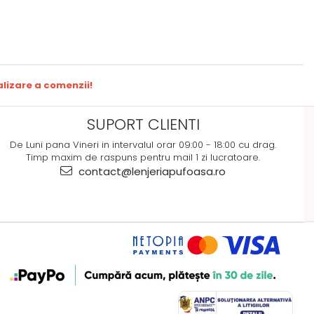
lizare a comenzii!
SUPORT CLIENTI
De Luni pana Vineri in intervalul orar 09:00 - 18:00 cu drag.
Timp maxim de raspuns pentru mail 1 zi lucratoare.
contact@lenjeriapufoasa.ro