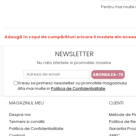
Pentru mai multe 
Adaugă în coșul de cumpărături oricare 3 modele din aceast
NEWSLETTER
Nu rata ofertele si promotiile noastre
Vreau sa primesc newsletter cu promotiile magazinului.
Afla mai multe in
Politica de Confidentialitate
MAGAZINUL MEU
CLIENTI
Despre noi
Metode de Pl
Termeni si conditii
Politica de Re
Politica de Confidentialitate
Garantia Pro
Contact
ANPC