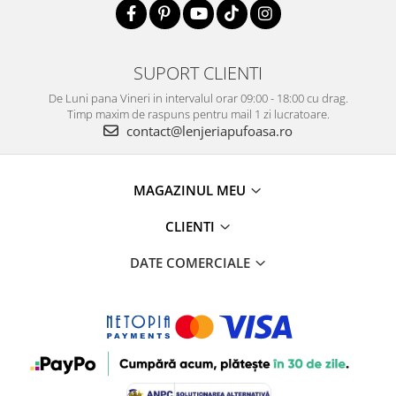
SUPORT CLIENTI
De Luni pana Vineri in intervalul orar 09:00 - 18:00 cu drag.
Timp maxim de raspuns pentru mail 1 zi lucratoare.
contact@lenjeriapufoasa.ro
MAGAZINUL MEU
CLIENTI
DATE COMERCIALE