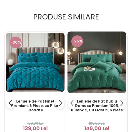
PRODUSE SIMILARE
-25%
-30%
Lenjerie de Pat Finet
Lenjerie de Pat Dublu
Premium, 6 Piese, cu Pliuri
Damasc Premium 100%
Brodate
Bumbac, Cu Elastic, 6 Piese
199,00 Lei
199,00 Lei
139,00 Lei
149,00 Lei