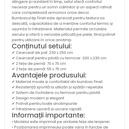
atingere și rezistent în timp, setul oferă confortul
necesar pentru un somn odihnitor și un aspect rafinat
care completează armonios orice decor.
Bumbacul tip Finet este apreciat pentru textura sa
delicată, capacitatea de a menține confortul termic și
ușurința în întreținere. Materialul permite circulația
aerului și oferă o senzație plăcută pe piele, fiind potrivit
pentru utilizare în orice anotimp.
Conținutul setului:
✔ Cearceaf de pat: 230 x 250 cm
✔ Cearceaf pentru pilotă cu fermoar: 200 x 230 cm
✔ 2 fețe de pernă: 70 x 70 cm
✔ 2 fețe de pernă: 55 x 75 cm
Avantajele produsului:
✔ Material moale și confortabil din bumbac Finet
✔ Rezistență sporită la utilizări și spălări repetate
✔ Sistem de închidere cu fermoar pentru pilotă
✔ Design modern și elegant
✔ Potrivit pentru toate anotimpurile
✔ Întreținere ușoară și uscare rapidă
Informații importante:
• Modelul este imprimat pe ambele fețe ale lenjeriei.
• Poziționarea imprimeului poate varia în funcție de