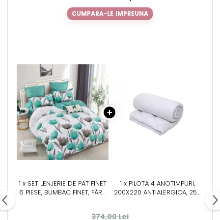
CUMPARA-LE IMPREUNA
1 x SET LENJERIE DE PAT FINET
1 x PILOTA 4 ANOTIMPURI,
6 PIESE, BUMBAC FINET, FĂRĂ
200X220 ANTIALERGICA, 250
ELASTIC – MINT BLOSSOM
G + 150 G, ALBA
374,00 Lei