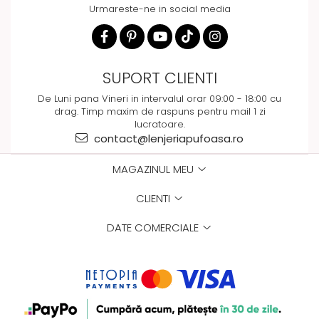
Urmareste-ne in social media
SUPORT CLIENTI
De Luni pana Vineri in intervalul orar 09:00 - 18:00 cu
drag. Timp maxim de raspuns pentru mail 1 zi
lucratoare.
contact@lenjeriapufoasa.ro
MAGAZINUL MEU
CLIENTI
DATE COMERCIALE