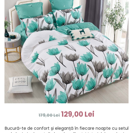
129,00 Lei
179,00 Lei
Bucură-te de confort și eleganță în fiecare noapte cu setul