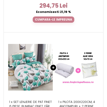
294,75 Lei
Economisesti 21,19 %
CUMPARA-LE IMPREUNA
1 x SET LENJERIE DE PAT FINET
1 x PILOTA 200X220CM, 4
6 PIESE, BUMBAC FINET, FĂRĂ
ANOTIMPURI + 2 PERNE