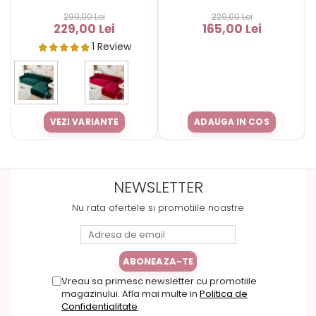
299,00 Lei
229,00 Lei
229,00 Lei
165,00 Lei
1 Review
VEZI VARIANTE
ADAUGA IN COS
NEWSLETTER
Nu rata ofertele si promotiile noastre
Vreau sa primesc newsletter cu promotiile
magazinului. Afla mai multe in
Politica de
Confidentialitate