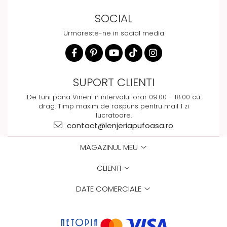
SOCIAL
Urmareste-ne in social media
SUPORT CLIENTI
De Luni pana Vineri in intervalul orar 09:00 - 18:00 cu
drag. Timp maxim de raspuns pentru mail 1 zi
lucratoare.
contact@lenjeriapufoasa.ro
MAGAZINUL MEU
CLIENTI
DATE COMERCIALE