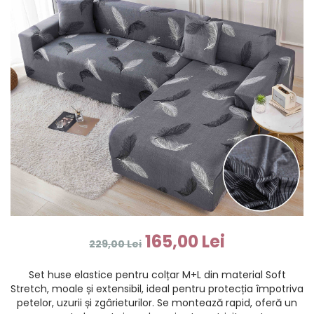
165,00 Lei
229,00 Lei
Set huse elastice pentru colțar M+L din material Soft
Stretch, moale și extensibil, ideal pentru protecția împotriva
petelor, uzurii și zgârieturilor. Se montează rapid, oferă un