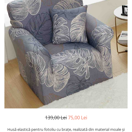
139,00 Lei
75,00 Lei
Husă elastică pentru fotoliu cu brațe, realizată din material moale și