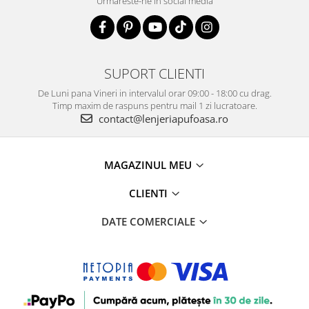
Urmareste-ne in social media
SUPORT CLIENTI
De Luni pana Vineri in intervalul orar 09:00 - 18:00 cu drag.
Timp maxim de raspuns pentru mail 1 zi lucratoare.
contact@lenjeriapufoasa.ro
MAGAZINUL MEU
CLIENTI
DATE COMERCIALE