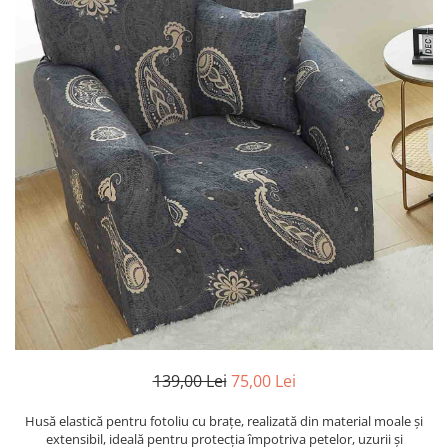
139,00 Lei
75,00 Lei
Husă elastică pentru fotoliu cu brațe, realizată din material moale și
extensibil, ideală pentru protecția împotriva petelor, uzurii și