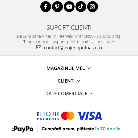
SUPORT CLIENTI
De Luni pana Vineri in intervalul orar 09:00 - 18:00 cu drag.
Timp maxim de raspuns pentru mail 1 zi lucratoare.
contact@lenjeriapufoasa.ro
MAGAZINUL MEU
CLIENTI
DATE COMERCIALE