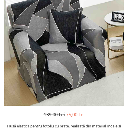
139,00 Lei
75,00 Lei
Husă elastică pentru fotoliu cu brațe, realizată din material moale și