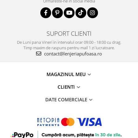
Urmareste-ne in social media
SUPORT CLIENTI
De Luni pana Vineri in intervalul orar 09:00 - 18:00 cu drag.
Timp maxim de raspuns pentru mail 1 zi lucratoare.
contact@lenjeriapufoasa.ro
MAGAZINUL MEU
CLIENTI
DATE COMERCIALE