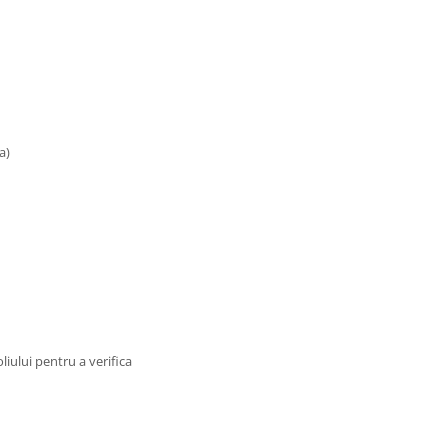
a)
ului pentru a verifica