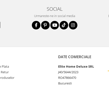
SOCIAL
Urmareste-ne in social media
DATE COMERCIALE
 Plata
Elite Home Deluxe SRL
e Retur
J40/5644/2023
Produselor
RO47866470
Bucuresti