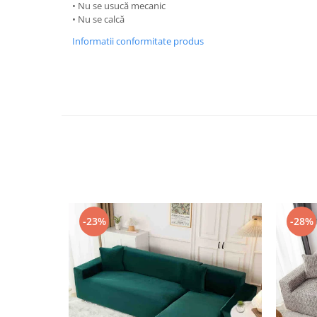
• Nu se usucă mecanic
• Nu se calcă
Informatii conformitate produs
-23%
-28%