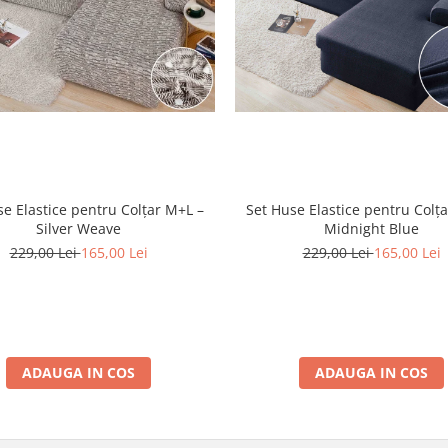
se Elastice pentru Colțar M+L –
Set Huse Elastice pentru Colț
Silver Weave
Midnight Blue
229,00 Lei
165,00 Lei
229,00 Lei
165,00 Lei
ADAUGA IN COS
ADAUGA IN COS