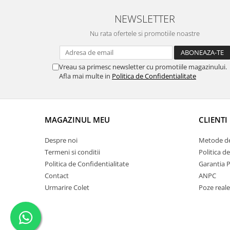
NEWSLETTER
Nu rata ofertele si promotiile noastre
Vreau sa primesc newsletter cu promotiile magazinului.
Afla mai multe in
Politica de Confidentialitate
MAGAZINUL MEU
CLIENTI
Despre noi
Metode de
Termeni si conditii
Politica d
Politica de Confidentialitate
Garantia 
Contact
ANPC
Urmarire Colet
Poze reale