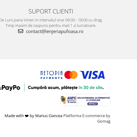
SUPORT CLIENTI
De Luni pana Vineri in intervalul orar 09:00 - 18:00 cu drag.
Timp maxim de raspuns pentru mail 1 zi lucratoare.
contact@lenjeriapufoasa.ro
Made with ❤️ by Marius Oancea
Platforma E-commerce by
Gomag