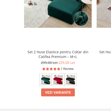
Set 2 Huse Elastice pentru Colțar din
Set Hu
Catifea Premium – M+L
299,00 Lei
229,00 Lei
1 Review
VEZI VARIANTE