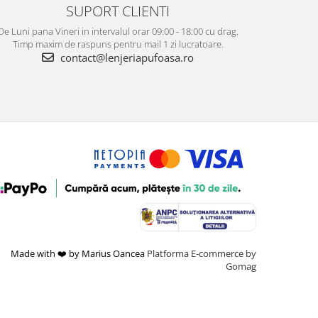
SUPORT CLIENTI
De Luni pana Vineri in intervalul orar 09:00 - 18:00 cu drag.
Timp maxim de raspuns pentru mail 1 zi lucratoare.
contact@lenjeriapufoasa.ro
Made with ❤️ by Marius Oancea
Platforma E-commerce by
Gomag