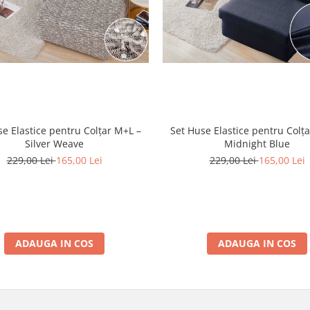
se Elastice pentru Colțar M+L –
Set Huse Elastice pentru Colț
Silver Weave
Midnight Blue
229,00 Lei
165,00 Lei
229,00 Lei
165,00 Lei
ADAUGA IN COS
ADAUGA IN COS