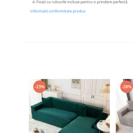
Fixați cu rulourile incluse pentru o prindere perfectă
Informatii conformitate produs
-23%
-28%