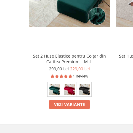
Set 2 Huse Elastice pentru Colțar din
Set Hu
Catifea Premium – M+L
299,00 Lei
229,00 Lei
1 Review
VEZI VARIANTE