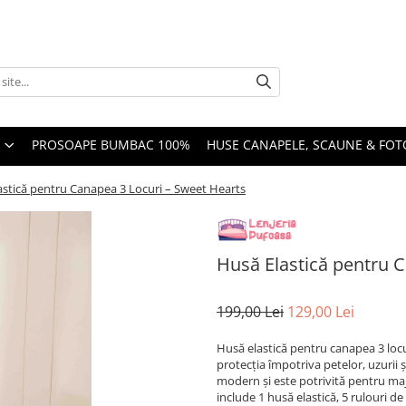
PROSOAPE BUMBAC 100%
HUSE CANAPELE, SCAUNE & FOTO
astică pentru Canapea 3 Locuri – Sweet Hearts
Husă Elastică pentru 
199,00 Lei
129,00 Lei
Husă elastică pentru canapea 3 locur
protecția împotriva petelor, uzurii 
modern și este potrivită pentru ma
include 1 husă elastică, 5 rulouri de