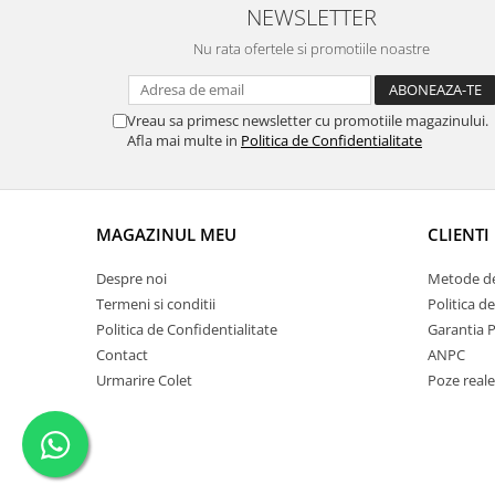
NEWSLETTER
Nu rata ofertele si promotiile noastre
Vreau sa primesc newsletter cu promotiile magazinului.
Afla mai multe in
Politica de Confidentialitate
MAGAZINUL MEU
CLIENTI
Despre noi
Metode de
Termeni si conditii
Politica d
Politica de Confidentialitate
Garantia 
Contact
ANPC
Urmarire Colet
Poze reale