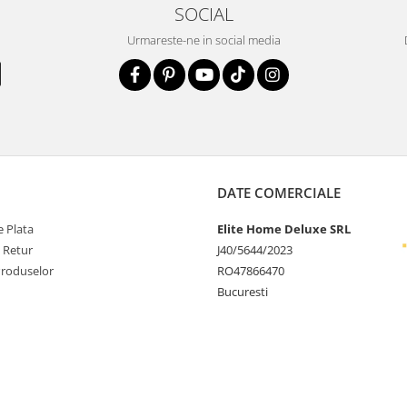
SOCIAL
Urmareste-ne in social media
DATE COMERCIALE
 Plata
Elite Home Deluxe SRL
e Retur
J40/5644/2023
Produselor
RO47866470
Bucuresti