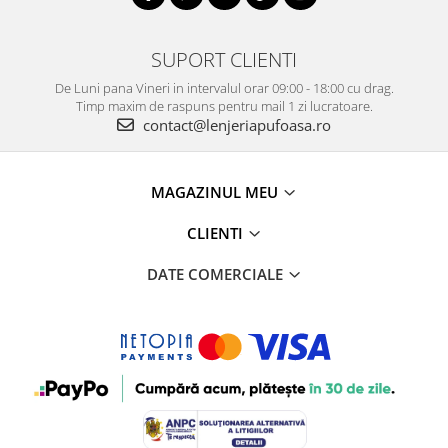
SUPORT CLIENTI
De Luni pana Vineri in intervalul orar 09:00 - 18:00 cu drag.
Timp maxim de raspuns pentru mail 1 zi lucratoare.
contact@lenjeriapufoasa.ro
MAGAZINUL MEU
CLIENTI
DATE COMERCIALE