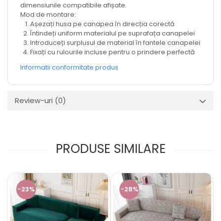
dimensiunile compatibile afișate.
Mod de montare:
Așezați husa pe canapea în direcția corectă
Întindeți uniform materialul pe suprafața canapelei
Introduceți surplusul de material în fantele canapelei
Fixați cu rulourile incluse pentru o prindere perfectă
Informatii conformitate produs
Review-uri
(0)
PRODUSE SIMILARE
-23%
-28%