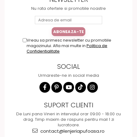
Nu rata ofertele si promotiile noastre
Vreau sa primesc newsletter cu promotiile
magazinului. Afla mai multe in
Politica de
Confidentialitate
SOCIAL
Urmareste-ne in social media
SUPORT CLIENTI
De Luni pana Vineri in intervalul orar 09:00 - 18:00 cu
drag. Timp maxim de raspuns pentru mail 1 zi
lucratoare.
contact@lenjeriapufoasa.ro