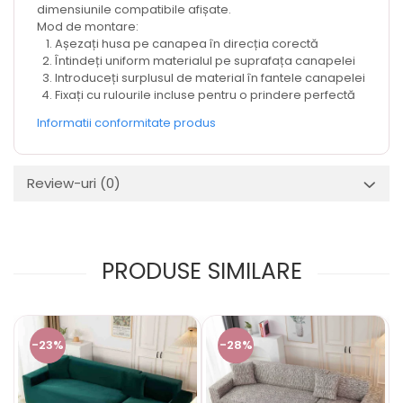
dimensiunile compatibile afișate.
Mod de montare:
Așezați husa pe canapea în direcția corectă
Întindeți uniform materialul pe suprafața canapelei
Introduceți surplusul de material în fantele canapelei
Fixați cu rulourile incluse pentru o prindere perfectă
Informatii conformitate produs
Review-uri
(0)
PRODUSE SIMILARE
-23%
-28%