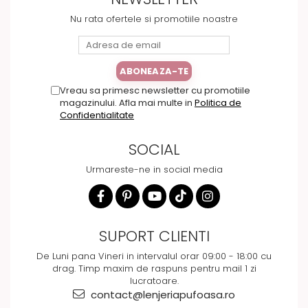
Nu rata ofertele si promotiile noastre
Vreau sa primesc newsletter cu promotiile
magazinului. Afla mai multe in
Politica de
Confidentialitate
SOCIAL
Urmareste-ne in social media
SUPORT CLIENTI
De Luni pana Vineri in intervalul orar 09:00 - 18:00 cu
drag. Timp maxim de raspuns pentru mail 1 zi
lucratoare.
contact@lenjeriapufoasa.ro