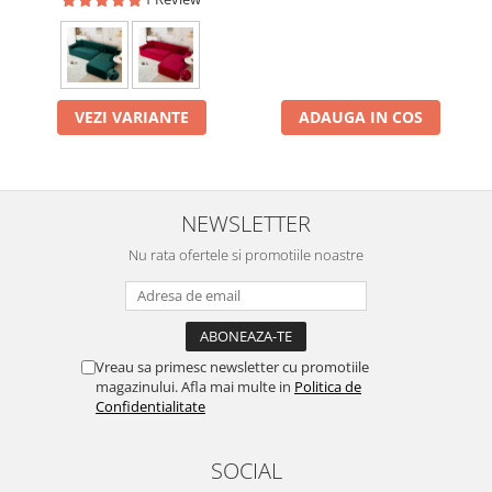
VEZI VARIANTE
ADAUGA IN COS
NEWSLETTER
Nu rata ofertele si promotiile noastre
Vreau sa primesc newsletter cu promotiile
magazinului. Afla mai multe in
Politica de
Confidentialitate
SOCIAL