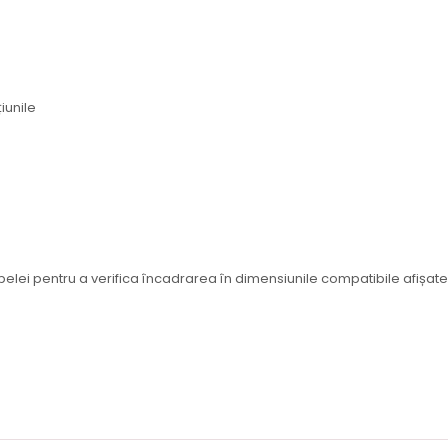
iunile
i pentru a verifica încadrarea în dimensiunile compatibile afișate