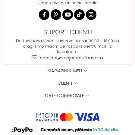
Urmareste-ne in social media
SUPORT CLIENTI
De Luni pana Vineri in intervalul orar 09:00 - 18:00 cu
drag. Timp maxim de raspuns pentru mail 1 zi
lucratoare.
contact@lenjeriapufoasa.ro
MAGAZINUL MEU
CLIENTI
DATE COMERCIALE