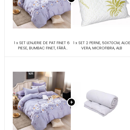
1 x SET LENJERIE DE PAT FINET 6
1 x SET 2 PERNE, 50X70CM, ALO
PIESE, BUMBAC FINET, FĂRĂ
VERA, MICROFIBRA, ALB
ELASTIC – LAVENDER BLOOM