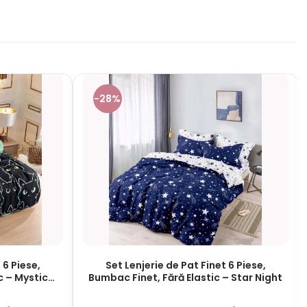
-28%
 6 Piese,
Set Lenjerie de Pat Finet 6 Piese,
c – Mystic
Bumbac Finet, Fără Elastic – Star Night