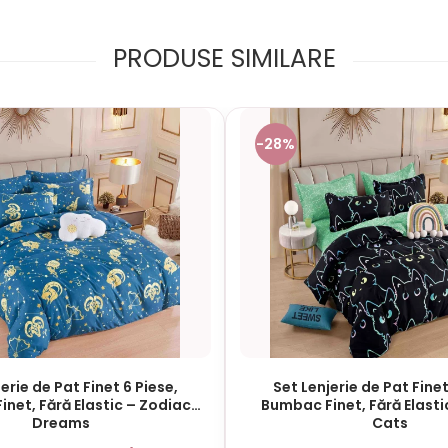
PRODUSE SIMILARE
-28%
erie de Pat Finet 6 Piese,
Set Lenjerie de Pat Finet
net, Fără Elastic – Zodiac
Bumbac Finet, Fără Elasti
Dreams
Cats