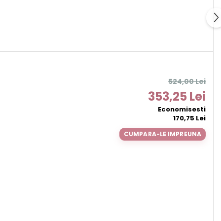
524,00 Lei
353,25 Lei
Economisesti
170,75 Lei
CUMPARA-LE IMPREUNA