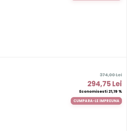
374,00 Lei
294,75 Lei
Economisesti 21,19 %
CUMPARA-LE IMPREUNA