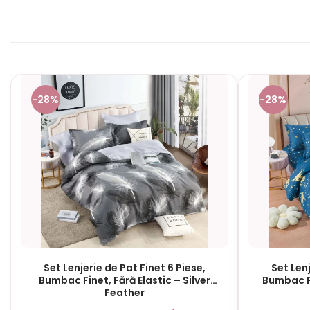
-28%
-28%
Set Lenjerie de Pat Finet 6 Piese,
Set Lenj
Bumbac Finet, Fără Elastic – Silver
Bumbac Fi
Feather