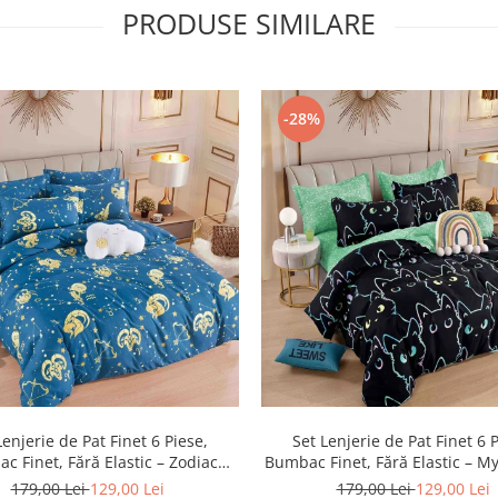
PRODUSE SIMILARE
-28%
Lenjerie de Pat Finet 6 Piese,
Set Lenjerie de Pat Finet 6 
c Finet, Fără Elastic – Zodiac
Bumbac Finet, Fără Elastic – My
Dreams
179,00 Lei
129,00 Lei
179,00 Lei
129,00 Lei