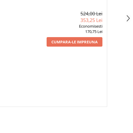
524,00 Lei
353,25 Lei
Economisesti
170,75 Lei
CUMPARA-LE IMPREUNA