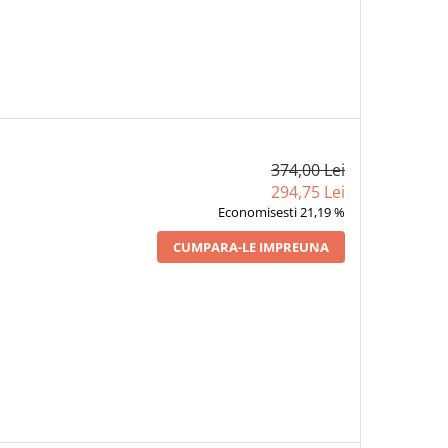
374,00 Lei
294,75 Lei
Economisesti 21,19 %
CUMPARA-LE IMPREUNA