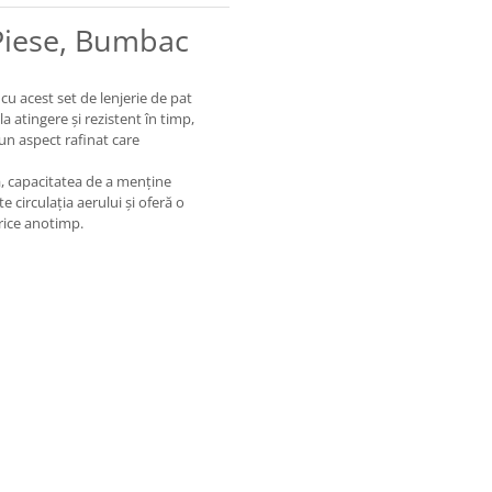
 Piese, Bumbac
cu acest set de lenjerie de pat
a atingere și rezistent în timp,
un aspect rafinat care
ă, capacitatea de a menține
e circulația aerului și oferă o
orice anotimp.