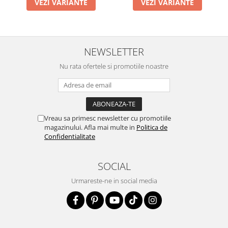
VEZI VARIANTE
VEZI VARIANTE
NEWSLETTER
Nu rata ofertele si promotiile noastre
Vreau sa primesc newsletter cu promotiile
magazinului. Afla mai multe in
Politica de
Confidentialitate
SOCIAL
Urmareste-ne in social media