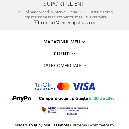
SUPORT CLIENTI
De Luni pana Vineri in intervalul orar 09:00 - 18:00 cu drag.
Timp maxim de raspuns pentru mail 1 zi lucratoare.
contact@lenjeriapufoasa.ro
MAGAZINUL MEU
CLIENTI
DATE COMERCIALE
Made with ❤️ by Marius Oancea
Platforma E-commerce by