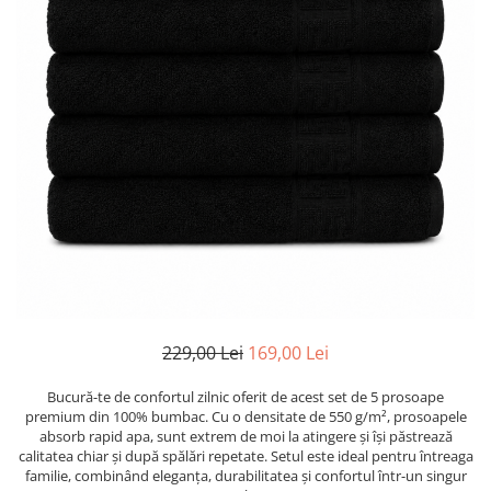
229,00 Lei
169,00 Lei
Bucură-te de confortul zilnic oferit de acest set de 5 prosoape
premium din 100% bumbac. Cu o densitate de 550 g/m², prosoapele
absorb rapid apa, sunt extrem de moi la atingere și își păstrează
calitatea chiar și după spălări repetate. Setul este ideal pentru întreaga
familie, combinând eleganța, durabilitatea și confortul într-un singur