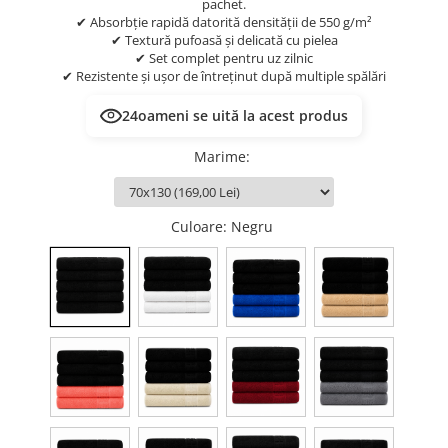
pachet.
✔ Absorbție rapidă datorită densității de 550 g/m²
✔ Textură pufoasă și delicată cu pielea
✔ Set complet pentru uz zilnic
✔ Rezistente și ușor de întreținut după multiple spălări
24
oameni se uită la acest produs
Marime
:
Culoare
: Negru