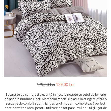
179,00 Lei
129,00 Lei
Bucură-te de confort și eleganță în fiecare noapte cu setul de lenjerie
de pat din bumbac Finet. Materialul moale și plăcut la atingere oferă o
senzație de confort sporit, iar designul modern completează perfect
orice dormitor. Ideal pentru utilizare pe tot parcursul anului și ușor de