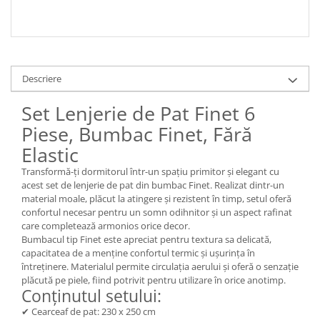
Descriere
Set Lenjerie de Pat Finet 6
Piese, Bumbac Finet, Fără
Elastic
Transformă-ți dormitorul într-un spațiu primitor și elegant cu
acest set de lenjerie de pat din bumbac Finet. Realizat dintr-un
material moale, plăcut la atingere și rezistent în timp, setul oferă
confortul necesar pentru un somn odihnitor și un aspect rafinat
care completează armonios orice decor.
Bumbacul tip Finet este apreciat pentru textura sa delicată,
capacitatea de a menține confortul termic și ușurința în
întreținere. Materialul permite circulația aerului și oferă o senzație
plăcută pe piele, fiind potrivit pentru utilizare în orice anotimp.
Conținutul setului:
✔ Cearceaf de pat: 230 x 250 cm