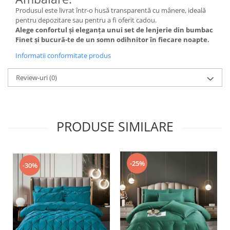
Produsul este livrat într-o husă transparentă cu mânere, ideală
pentru depozitare sau pentru a fi oferit cadou.
Alege confortul și eleganța unui set de lenjerie din bumbac
Finet și bucură-te de un somn odihnitor în fiecare noapte.
Informatii conformitate produs
Review-uri
(0)
PRODUSE SIMILARE
-25%
-30%