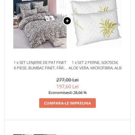
1 x SET LENJERIE DE PAT FINET
1 x SET 2 PERNE, 50X70CM,
6 PIESE, BUMBAC FINET, FĂRĂ
ALOE VERA, MICROFIBRA, ALB
ELASTIC – SNOW LEOPARD
277,00 Lei
197,60 Lei
Economisesti 28,66 %
CUMPARA-LE IMPREUNA