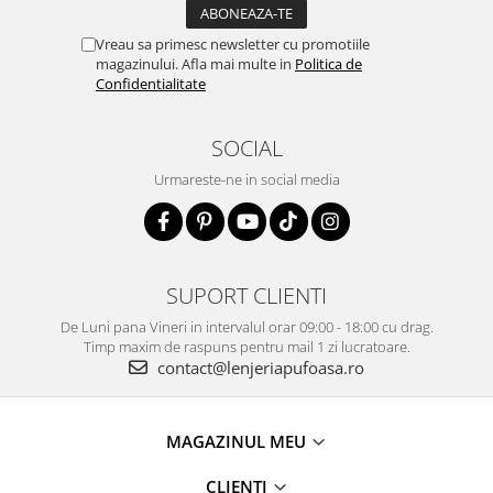
Vreau sa primesc newsletter cu promotiile
magazinului. Afla mai multe in
Politica de
Confidentialitate
SOCIAL
Urmareste-ne in social media
SUPORT CLIENTI
De Luni pana Vineri in intervalul orar 09:00 - 18:00 cu drag.
Timp maxim de raspuns pentru mail 1 zi lucratoare.
contact@lenjeriapufoasa.ro
MAGAZINUL MEU
CLIENTI