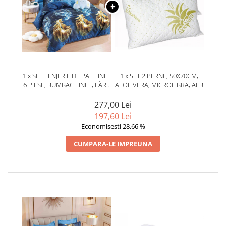
1 x SET LENJERIE DE PAT FINET
1 x SET 2 PERNE, 50X70CM,
6 PIESE, BUMBAC FINET, FĂRĂ
ALOE VERA, MICROFIBRA, ALB
ELASTIC – GOLDEN BETTA
277,00 Lei
197,60 Lei
Economisesti 28,66 %
CUMPARA-LE IMPREUNA