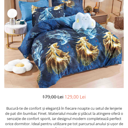
179,00 Lei
129,00 Lei
Bucură-te de confort și eleganță în fiecare noapte cu setul de lenjerie
de pat din bumbac Finet. Materialul moale și plăcut la atingere oferă o
senzație de confort sporit, iar designul modern completează perfect
orice dormitor. Ideal pentru utilizare pe tot parcursul anului și ușor de