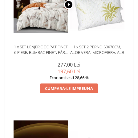
1 x SET LENJERIE DE PAT FINET
1 x SET 2 PERNE, 50X70CM,
6 PIESE, BUMBAC FINET, FĂRĂ
ALOE VERA, MICROFIBRA, ALB
ELASTIC – DESERT BOTANICA
277,00 Lei
197,60 Lei
Economisesti 28,66 %
CUMPARA-LE IMPREUNA