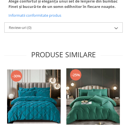
Alege confortul și eleganța unui set de lenjerie din bumbac
Finet și bucură-te de un somn odihnitor în fiecare noapte.
Informatii conformitate produs
Review-uri
(0)
PRODUSE SIMILARE
-25%
-30%