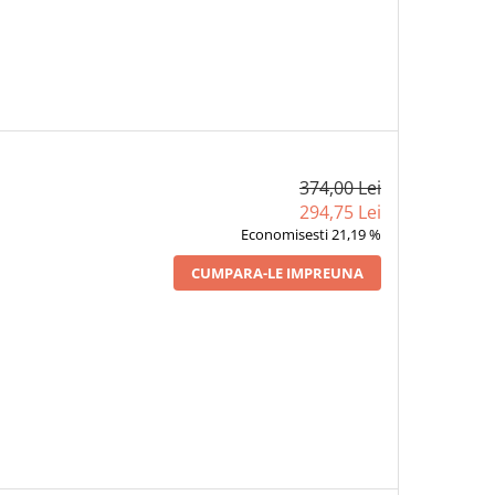
374,00 Lei
294,75 Lei
Economisesti 21,19 %
CUMPARA-LE IMPREUNA