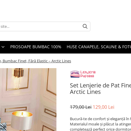
PROSOAPE BUMBAC 100%
HUSE CANAPELE, SCAUNE & FOTO
e, Bumbac Finet, Fără Elastic – Arctic Lines
Set Lenjerie de Pat Fin
Arctic Lines
179,00 Lei
129,00 Lei
Bucură-te de confort și eleganță în 
Materialul moale și plăcut la atinge
completează perfect orice dormitor. 