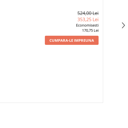
524,00 Lei
353,25 Lei
Economisesti
170,75 Lei
CUMPARA-LE IMPREUNA