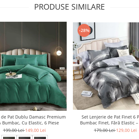
PRODUSE SIMILARE
-28%
e de Pat Dublu Damasc Premium
Set Lenjerie de Pat Finet 6 
 Bumbac, Cu Elastic, 6 Piese
Bumbac Finet, Fără Elastic – 
Feather
199,00 Lei
149,00 Lei
179,00 Lei
129,00 Lei