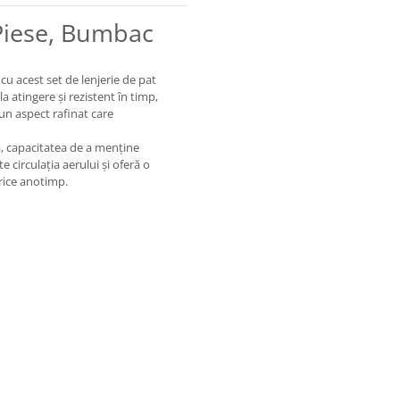
 Piese, Bumbac
cu acest set de lenjerie de pat
a atingere și rezistent în timp,
un aspect rafinat care
ă, capacitatea de a menține
e circulația aerului și oferă o
orice anotimp.