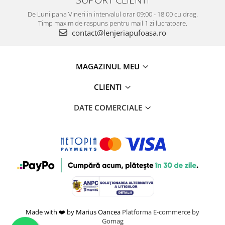
De Luni pana Vineri in intervalul orar 09:00 - 18:00 cu drag.
Timp maxim de raspuns pentru mail 1 zi lucratoare.
contact@lenjeriapufoasa.ro
MAGAZINUL MEU
CLIENTI
DATE COMERCIALE
Made with ❤️ by Marius Oancea
Platforma E-commerce by
Gomag