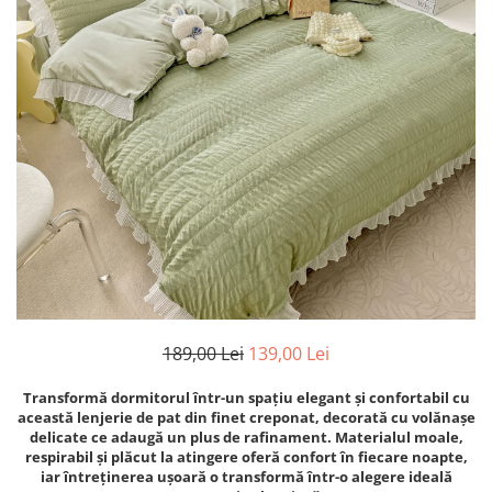
189,00 Lei
139,00 Lei
Transformă dormitorul într-un spațiu elegant și confortabil cu
această lenjerie de pat din finet creponat, decorată cu volănașe
delicate ce adaugă un plus de rafinament. Materialul moale,
respirabil și plăcut la atingere oferă confort în fiecare noapte,
iar întreținerea ușoară o transformă într-o alegere ideală