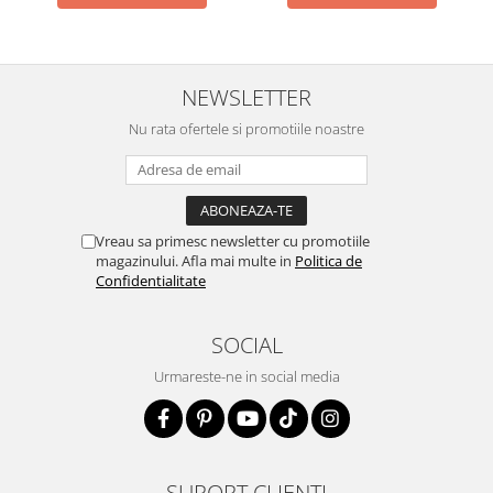
NEWSLETTER
Nu rata ofertele si promotiile noastre
Vreau sa primesc newsletter cu promotiile
magazinului. Afla mai multe in
Politica de
Confidentialitate
SOCIAL
Urmareste-ne in social media
SUPORT CLIENTI