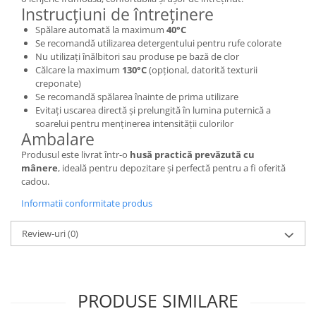
Instrucțiuni de întreținere
Spălare automată la maximum
40°C
Se recomandă utilizarea detergentului pentru rufe colorate
Nu utilizați înălbitori sau produse pe bază de clor
Călcare la maximum
130°C
(opțional, datorită texturii
creponate)
Se recomandă spălarea înainte de prima utilizare
Evitați uscarea directă și prelungită în lumina puternică a
soarelui pentru menținerea intensității culorilor
Ambalare
Produsul este livrat într-o
husă practică prevăzută cu
mânere
, ideală pentru depozitare și perfectă pentru a fi oferită
cadou.
Informatii conformitate produs
Review-uri
(0)
PRODUSE SIMILARE