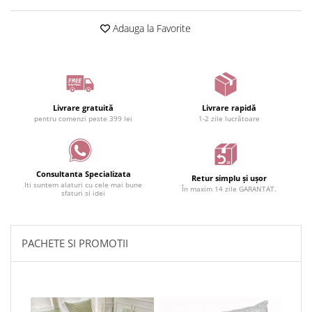
Adauga la Favorite
Livrare gratuită
Livrare rapidă
pentru comenzi peste 399 lei
1-2 zile lucrătoare
Consultanta Specializata
Retur simplu și ușor
Iti suntem alaturi cu cele mai bune
În maxim 14 zile GARANTAT.
sfaturi si idei
PACHETE SI PROMOTII