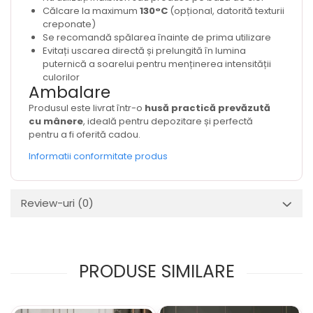
Călcare la maximum
130°C
(opțional, datorită texturii
creponate)
Se recomandă spălarea înainte de prima utilizare
Evitați uscarea directă și prelungită în lumina
puternică a soarelui pentru menținerea intensității
culorilor
Ambalare
Produsul este livrat într-o
husă practică prevăzută
cu mânere
, ideală pentru depozitare și perfectă
pentru a fi oferită cadou.
Informatii conformitate produs
Review-uri
(0)
PRODUSE SIMILARE