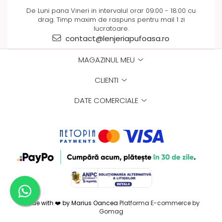
De Luni pana Vineri in intervalul orar 09:00 - 18:00 cu
drag. Timp maxim de raspuns pentru mail 1 zi
lucratoare.
contact@lenjeriapufoasa.ro
MAGAZINUL MEU
CLIENTI
DATE COMERCIALE
Made with ❤️ by Marius Oancea
Platforma E-commerce by
Gomag