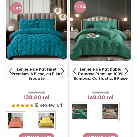
-25%
-30%
Lenjerie de Pat Finet
Lenjerie de Pat Dublu
Premium, 6 Piese, cu Pliuri
Damasc Premium 100%
Brodate
Bumbac, Cu Elastic, 6 Piese
199,00 Lei
199,00 Lei
139,00 Lei
149,00 Lei
18 Review-uri