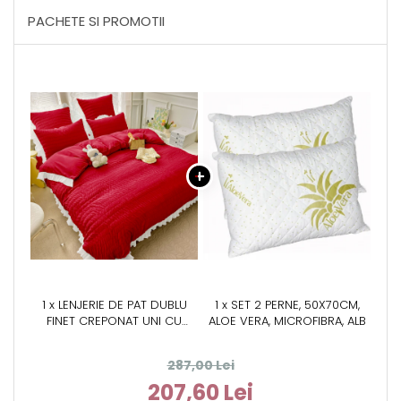
PACHETE SI PROMOTII
1 x LENJERIE DE PAT DUBLU
1 x SET 2 PERNE, 50X70CM,
FINET CREPONAT UNI CU
ALOE VERA, MICROFIBRA, ALB
VOLĂNAȘE, 6 PIESE, 230X250
CM – ROSU
287,00 Lei
207,60 Lei