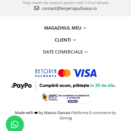
Timp maxim de raspuns pentru mail 1 zi lucratoare.
contact@lenjeriapufoasa.ro
MAGAZINUL MEU
CLIENTI
DATE COMERCIALE
Made with ❤️ by Marius Oancea
Platforma E-commerce by
Gomag