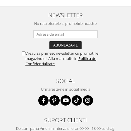
NEWSLETTER
Nu rata ofertele si promotiile noastre
Vreau sa primesc newsletter cu promotiile
magazinului. Afla mai multe in
Politica de
Confidentialitate
SOCIAL
Urmareste-ne in social media
SUPORT CLIENTI
De Luni pana Vineri in intervalul orar 09:00 - 18:00 cu drag.