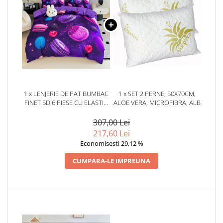
1 x LENJERIE DE PAT BUMBAC
1 x SET 2 PERNE, 50X70CM,
FINET 5D 6 PIESE CU ELASTIC
ALOE VERA, MICROFIBRA, ALB
180X200 – PURPLE
MACARONS
307,00 Lei
217,60 Lei
Economisesti 29,12 %
CUMPARA-LE IMPREUNA