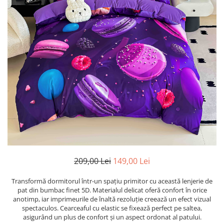
209,00 Lei
149,00 Lei
Transformă dormitorul într-un spațiu primitor cu această lenjerie de
pat din bumbac finet 5D. Materialul delicat oferă confort în orice
anotimp, iar imprimeurile de înaltă rezoluție creează un efect vizual
spectaculos. Cearceaful cu elastic se fixează perfect pe saltea,
asigurând un plus de confort și un aspect ordonat al patului.