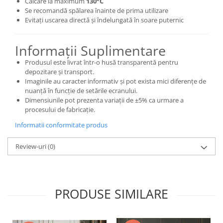
Călcare la maximum
130°C
Se recomandă spălarea înainte de prima utilizare
Evitați uscarea directă și îndelungată în soare puternic
Informații Suplimentare
Produsul este livrat într-o husă transparentă pentru
depozitare și transport.
Imaginile au caracter informativ și pot exista mici diferențe de
nuanță în funcție de setările ecranului.
Dimensiunile pot prezenta variații de ±5% ca urmare a
procesului de fabricație.
Informatii conformitate produs
Review-uri
(0)
PRODUSE SIMILARE