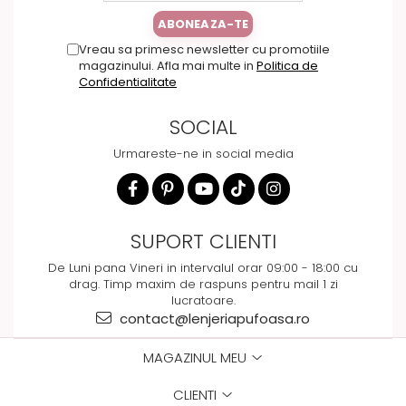
Vreau sa primesc newsletter cu promotiile
magazinului. Afla mai multe in
Politica de
Confidentialitate
SOCIAL
Urmareste-ne in social media
SUPORT CLIENTI
De Luni pana Vineri in intervalul orar 09:00 - 18:00 cu
drag. Timp maxim de raspuns pentru mail 1 zi
lucratoare.
contact@lenjeriapufoasa.ro
MAGAZINUL MEU
CLIENTI