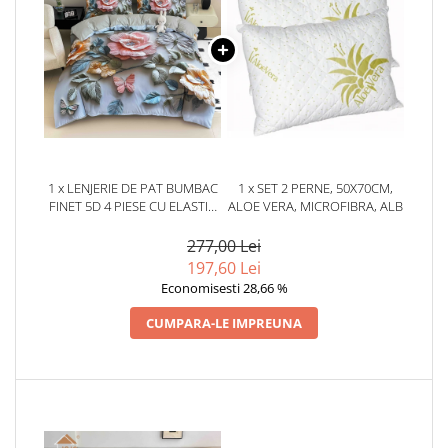
1 x LENJERIE DE PAT BUMBAC
1 x SET 2 PERNE, 50X70CM,
FINET 5D 4 PIESE CU ELASTIC
ALOE VERA, MICROFIBRA, ALB
140X200 – BLOOM GRACE
277,00 Lei
197,60 Lei
Economisesti 28,66 %
CUMPARA-LE IMPREUNA