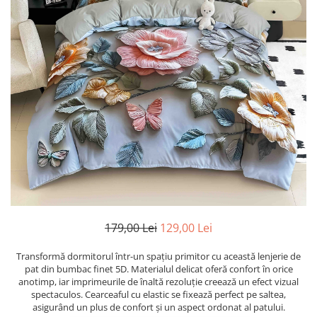
179,00 Lei
129,00 Lei
Transformă dormitorul într-un spațiu primitor cu această lenjerie de
pat din bumbac finet 5D. Materialul delicat oferă confort în orice
anotimp, iar imprimeurile de înaltă rezoluție creează un efect vizual
spectaculos. Cearceaful cu elastic se fixează perfect pe saltea,
asigurând un plus de confort și un aspect ordonat al patului.