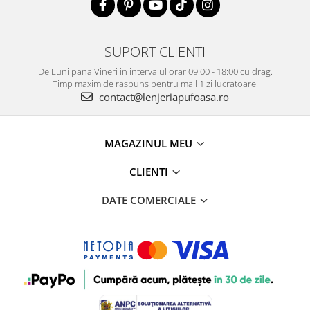
SUPORT CLIENTI
De Luni pana Vineri in intervalul orar 09:00 - 18:00 cu drag.
Timp maxim de raspuns pentru mail 1 zi lucratoare.
contact@lenjeriapufoasa.ro
MAGAZINUL MEU
CLIENTI
DATE COMERCIALE