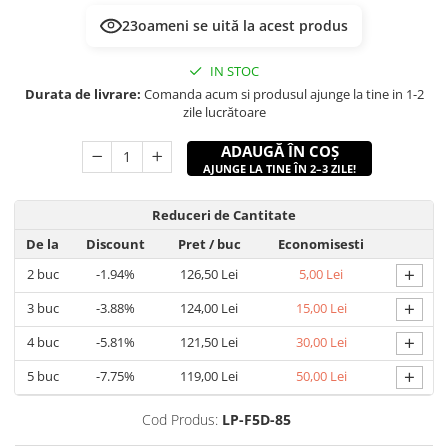
23
oameni se uită la acest produs
IN STOC
Durata de livrare:
Comanda acum si produsul ajunge la tine in 1-2
zile lucrătoare
ADAUGĂ ÎN COȘ
AJUNGE LA TINE ÎN 2–3 ZILE!
Reduceri de Cantitate
De la
Discount
Pret
/ buc
Economisesti
+
2
buc
-1.94%
126,50 Lei
5,00 Lei
+
3
buc
-3.88%
124,00 Lei
15,00 Lei
+
4
buc
-5.81%
121,50 Lei
30,00 Lei
+
5
buc
-7.75%
119,00 Lei
50,00 Lei
Cod Produs:
LP-F5D-85