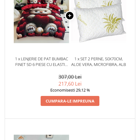
1 x LENJERIE DE PAT BUMBAC
1 x SET 2 PERNE, 50X70CM,
FINET 5D 6 PIESE CU ELASTIC
ALOE VERA, MICROFIBRA, ALB
180X200 – TEDDY LOVE
307,00 Lei
217,60 Lei
Economisesti 29,12 %
CUMPARA-LE IMPREUNA