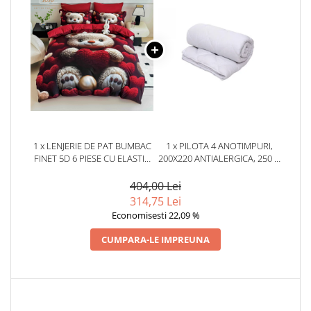
1 x LENJERIE DE PAT BUMBAC
1 x PILOTA 4 ANOTIMPURI,
FINET 5D 6 PIESE CU ELASTIC
200X220 ANTIALERGICA, 250 G
180X200 – TEDDY LOVE
+ 150 G, ALBA
404,00 Lei
314,75 Lei
Economisesti 22,09 %
CUMPARA-LE IMPREUNA