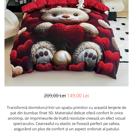
209,00 Lei
149,00 Lei
Transformă dormitorul într-un spațiu primitor cu această lenjerie de
pat din bumbac finet 5D. Materialul delicat oferă confort în orice
anotimp, iar imprimeurile de înaltă rezoluție creează un efect vizual
spectaculos. Cearceaful cu elastic se fixează perfect pe saltea,
asigurând un plus de confort și un aspect ordonat al patului.