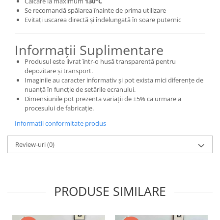
Călcare la maximum
130°C
Se recomandă spălarea înainte de prima utilizare
Evitați uscarea directă și îndelungată în soare puternic
Informații Suplimentare
Produsul este livrat într-o husă transparentă pentru
depozitare și transport.
Imaginile au caracter informativ și pot exista mici diferențe de
nuanță în funcție de setările ecranului.
Dimensiunile pot prezenta variații de ±5% ca urmare a
procesului de fabricație.
Informatii conformitate produs
Review-uri
(0)
PRODUSE SIMILARE