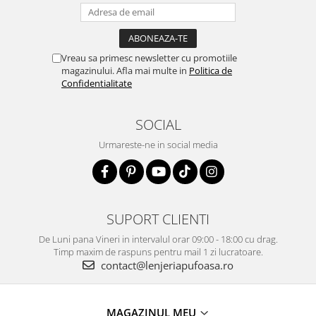
Vreau sa primesc newsletter cu promotiile
magazinului. Afla mai multe in
Politica de
Confidentialitate
SOCIAL
Urmareste-ne in social media
SUPORT CLIENTI
De Luni pana Vineri in intervalul orar 09:00 - 18:00 cu drag.
Timp maxim de raspuns pentru mail 1 zi lucratoare.
contact@lenjeriapufoasa.ro
MAGAZINUL MEU