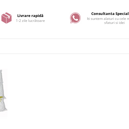
Consultanta Special
Livrare rapidă
Iti suntem alaturi cu cele
1-2 zile lucrătoare
sfaturi si idei