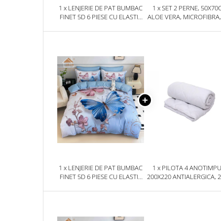
1 x LENJERIE DE PAT BUMBAC
1 x SET 2 PERNE, 50X70
FINET 5D 6 PIESE CU ELASTIC
ALOE VERA, MICROFIBRA,
180X200 – BLUE BUTTERFLY
1 x LENJERIE DE PAT BUMBAC
1 x PILOTA 4 ANOTIMPU
FINET 5D 6 PIESE CU ELASTIC
200X220 ANTIALERGICA, 2
180X200 – BLUE BUTTERFLY
+ 150 G, ALBA