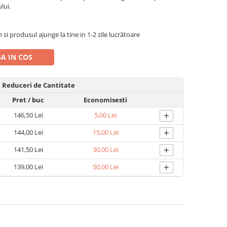
lui.
 produsul ajunge la tine in 1-2 zile lucrătoare
A IN COS
Reduceri de Cantitate
Pret
/ buc
Economisesti
+
146,50 Lei
5,00 Lei
+
144,00 Lei
15,00 Lei
+
141,50 Lei
30,00 Lei
+
139,00 Lei
50,00 Lei