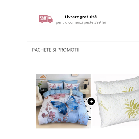
Livrare gratuită
pentru comenzi peste 399 lei
PACHETE SI PROMOTII