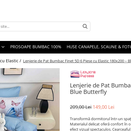
PROSOAPE BUMBAC 100%
HUSE CANAPELE, SCAUNE & FOTO
cu Elastic /
Lenjerie de Pat Bumbac Finet 5D 6 Piese cu Elastic 180x200 – B
Lenjerie de Pat Bumbac
Blue Butterfly
209,00 Lei
149,00 Lei
Transformă dormitorul într-un spați
Materialul delicat oferă confort în 
efect vizual spectaculos. Cearceaful