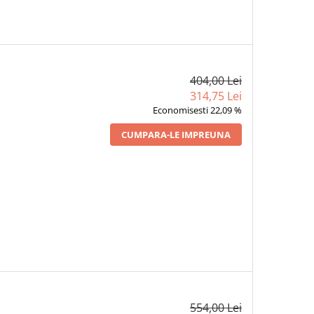
404,00 Lei
314,75 Lei
Economisesti 22,09 %
CUMPARA-LE IMPREUNA
554,00 Lei