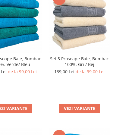
osoape Baie, Bumbac
Set 5 Prosoape Baie, Bumbac
%, Verde/ Bleu
100%, Gri / Bej
 Lei
de la 99,00 Lei
139,00 Lei
de la 99,00 Lei
EZI VARIANTE
VEZI VARIANTE