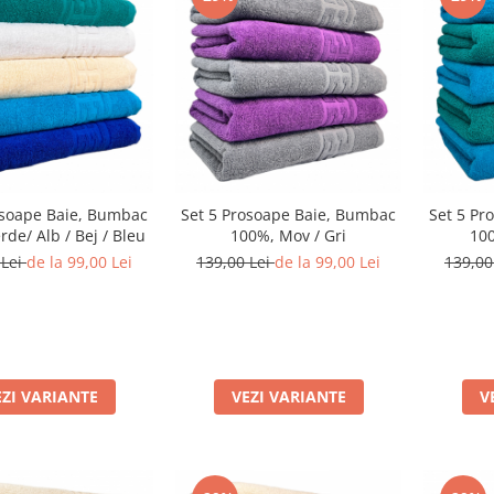
osoape Baie, Bumbac
Set 5 Prosoape Baie, Bumbac
Set 5 Pr
rde/ Alb / Bej / Bleu
100%, Mov / Gri
100
 Lei
de la 99,00 Lei
139,00 Lei
de la 99,00 Lei
139,00
EZI VARIANTE
VEZI VARIANTE
V