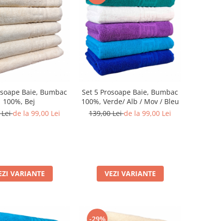
osoape Baie, Bumbac
Set 5 Prosoape Baie, Bumbac
100%, Bej
100%, Verde/ Alb / Mov / Bleu
 Lei
de la 99,00 Lei
139,00 Lei
de la 99,00 Lei
EZI VARIANTE
VEZI VARIANTE
-29%