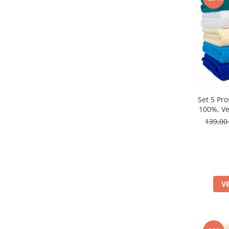
Set 5 Pr
100%, Ve
139,00
V