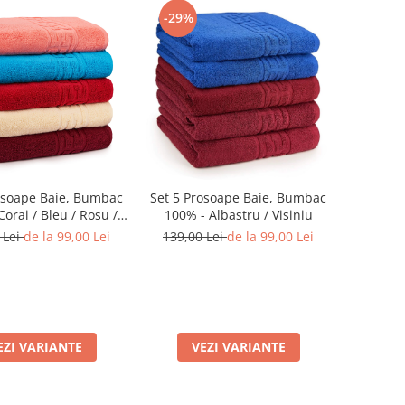
-29%
osoape Baie, Bumbac
Set 5 Prosoape Baie, Bumbac
orai / Bleu / Rosu /
100% - Albastru / Visiniu
rem / Visiniu
 Lei
de la 99,00 Lei
139,00 Lei
de la 99,00 Lei
EZI VARIANTE
VEZI VARIANTE