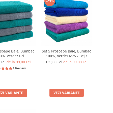
-29%
osoape Baie, Bumbac
Set 5 Prosoape Baie, Bumbac
0%, Verde/ Gri
100%, Verde/ Mov / Bej /
Albastru / Bleu
 Lei
de la 99,00 Lei
139,00 Lei
de la 99,00 Lei
1 Review
EZI VARIANTE
VEZI VARIANTE