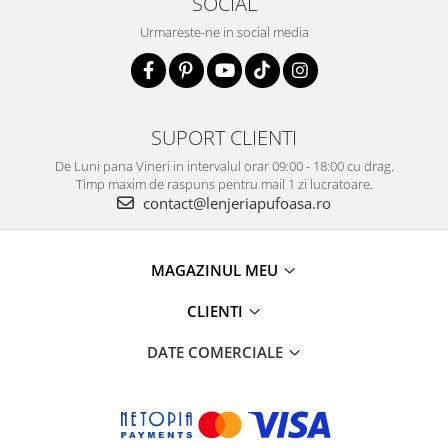
SOCIAL
Urmareste-ne in social media
SUPORT CLIENTI
De Luni pana Vineri in intervalul orar 09:00 - 18:00 cu drag.
Timp maxim de raspuns pentru mail 1 zi lucratoare.
contact@lenjeriapufoasa.ro
MAGAZINUL MEU
CLIENTI
DATE COMERCIALE