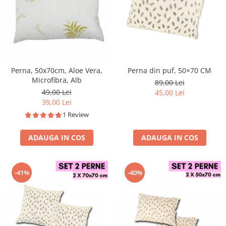
Perna, 50x70cm, Aloe Vera,
Perna din puf, 50×70 CM
Microfibra, Alb
89,00 Lei
49,00 Lei
45,00 Lei
39,00 Lei
1 Review
ADAUGA IN COS
ADAUGA IN COS
-41%
-40%