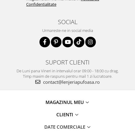
Confidentialitate
SOCIAL
Urmareste-ne in social media
SUPORT CLIENTI
De Luni pana Vineri in intervalul orar 09:00 - 18:00 cu drag.
Timp maxim de raspuns pentru mail 1 zi lucratoare.
contact@lenjeriapufoasa.ro
MAGAZINUL MEU
CLIENTI
DATE COMERCIALE