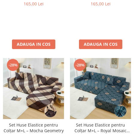
165,00 Lei
165,00 Lei
ADAUGA IN COS
ADAUGA IN COS
-28%
-28%
Set Huse Elastice pentru
Set Huse Elastice pentru
Colțar M+L – Mocha Geometry
Colțar M+L – Royal Mosaic