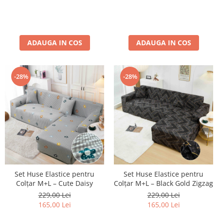
ADAUGA IN COS
ADAUGA IN COS
-28%
-28%
Set Huse Elastice pentru
Set Huse Elastice pentru
Colțar M+L – Cute Daisy
Colțar M+L – Black Gold Zigzag
229,00 Lei
229,00 Lei
165,00 Lei
165,00 Lei