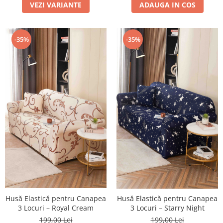
VEZI VARIANTE
ADAUGA IN COS
-35%
-35%
Husă Elastică pentru Canapea
Husă Elastică pentru Canapea
3 Locuri – Royal Cream
3 Locuri – Starry Night
199,00 Lei
199,00 Lei