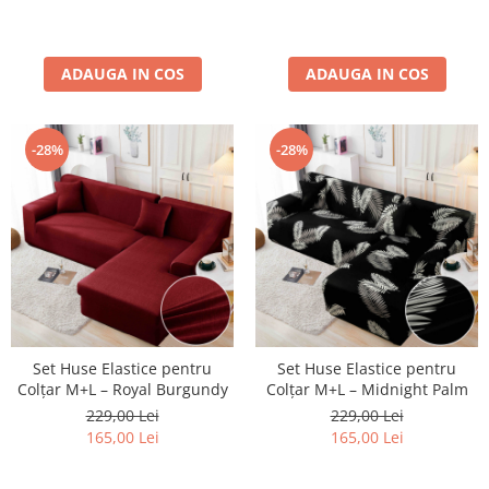
ADAUGA IN COS
ADAUGA IN COS
-28%
-28%
Set Huse Elastice pentru
Set Huse Elastice pentru
Colțar M+L – Royal Burgundy
Colțar M+L – Midnight Palm
229,00 Lei
229,00 Lei
165,00 Lei
165,00 Lei