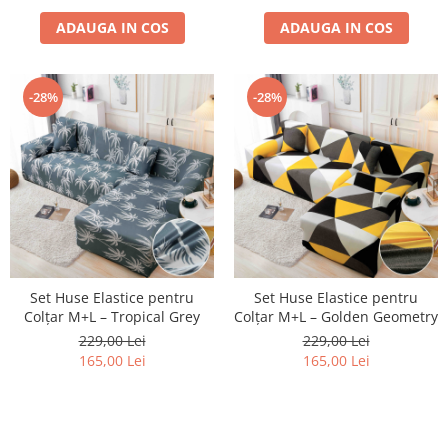
ADAUGA IN COS
ADAUGA IN COS
-28%
-28%
Set Huse Elastice pentru
Set Huse Elastice pentru
Colțar M+L – Tropical Grey
Colțar M+L – Golden Geometry
229,00 Lei
229,00 Lei
165,00 Lei
165,00 Lei