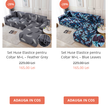
-28%
-28%
Set Huse Elastice pentru
Set Huse Elastice pentru
Colțar M+L – Feather Grey
Colțar M+L – Blue Leaves
229,00 Lei
229,00 Lei
165,00 Lei
165,00 Lei
ADAUGA IN COS
ADAUGA IN COS