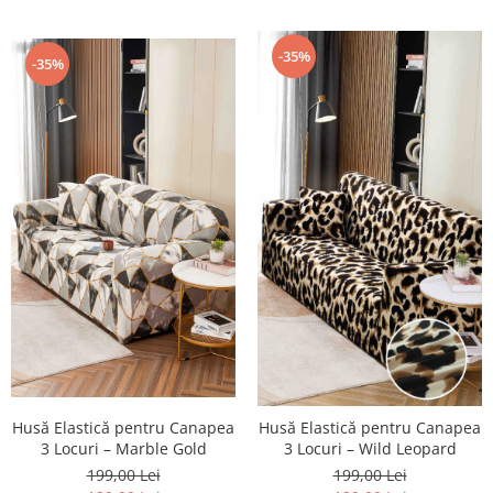
-35%
-35%
Husă Elastică pentru Canapea
Husă Elastică pentru Canapea
3 Locuri – Marble Gold
3 Locuri – Wild Leopard
199,00 Lei
199,00 Lei