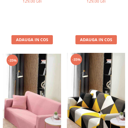
129,00 Lei
129,00 Lei
ADAUGA IN COS
ADAUGA IN COS
-35%
-35%