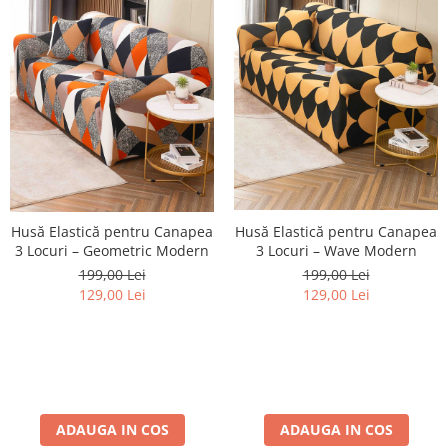
Husă Elastică pentru Canapea
Husă Elastică pentru Canapea
3 Locuri – Wave Modern
3 Locuri – Geometric Modern
199,00 Lei
199,00 Lei
129,00 Lei
129,00 Lei
ADAUGA IN COS
ADAUGA IN COS