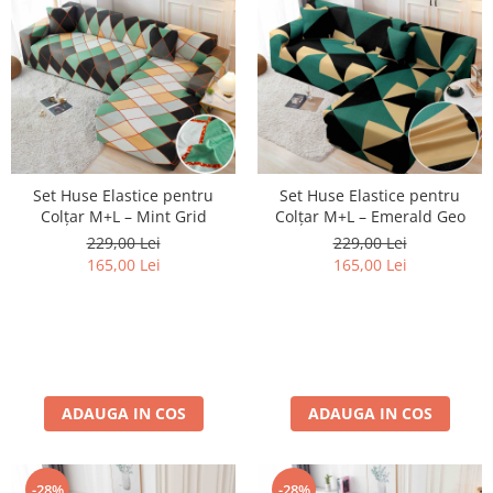
Set Huse Elastice pentru
Set Huse Elastice pentru
Colțar M+L – Mint Grid
Colțar M+L – Emerald Geo
229,00 Lei
229,00 Lei
165,00 Lei
165,00 Lei
ADAUGA IN COS
ADAUGA IN COS
-28%
-28%