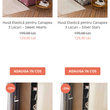
Husă Elastică pentru Canapea
Husă Elastică pentru Canapea
3 Locuri – Sweet Hearts
3 Locuri – Silver Stars
199,00 Lei
199,00 Lei
129,00 Lei
129,00 Lei
ADAUGA IN COS
ADAUGA IN COS
-35%
-35%