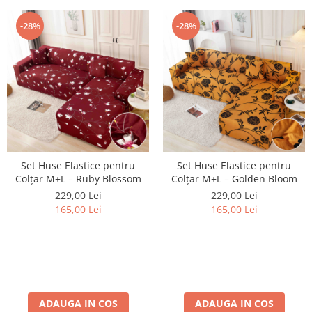
-28%
-28%
Set Huse Elastice pentru
Set Huse Elastice pentru
Colțar M+L – Ruby Blossom
Colțar M+L – Golden Bloom
229,00 Lei
229,00 Lei
165,00 Lei
165,00 Lei
ADAUGA IN COS
ADAUGA IN COS