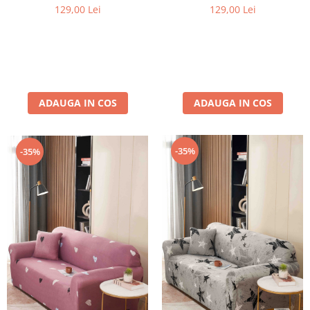
129,00 Lei
129,00 Lei
ADAUGA IN COS
ADAUGA IN COS
-35%
-35%