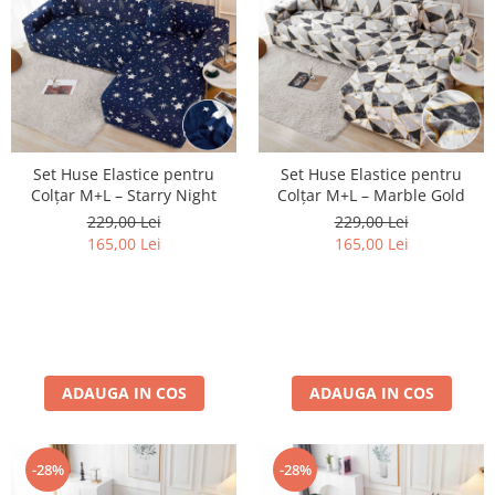
Set Huse Elastice pentru
Set Huse Elastice pentru
Colțar M+L – Starry Night
Colțar M+L – Marble Gold
229,00 Lei
229,00 Lei
165,00 Lei
165,00 Lei
ADAUGA IN COS
ADAUGA IN COS
-28%
-28%