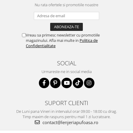
Nu rata ofertele si promotiile noastre
Vreau sa primesc newsletter cu promotiile
magazinului. Afla mai multe in
Politica de
Confidentialitate
SOCIAL
Urmareste-ne in social media
SUPORT CLIENTI
De Luni pana Vineri in intervalul orar 09:00 - 18:00 cu drag.
Timp maxim de raspuns pentru mail 1 zi lucratoare.
contact@lenjeriapufoasa.ro