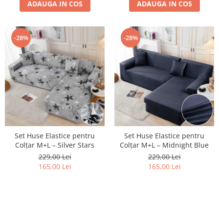
ADAUGA IN COS
ADAUGA IN COS
-28%
-28%
Set Huse Elastice pentru
Set Huse Elastice pentru
Colțar M+L – Silver Stars
Colțar M+L – Midnight Blue
229,00 Lei
229,00 Lei
165,00 Lei
165,00 Lei