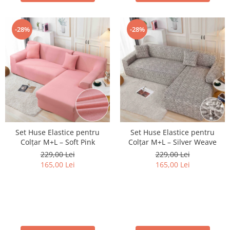
-28%
-28%
Set Huse Elastice pentru
Set Huse Elastice pentru
Colțar M+L – Soft Pink
Colțar M+L – Silver Weave
229,00 Lei
229,00 Lei
165,00 Lei
165,00 Lei