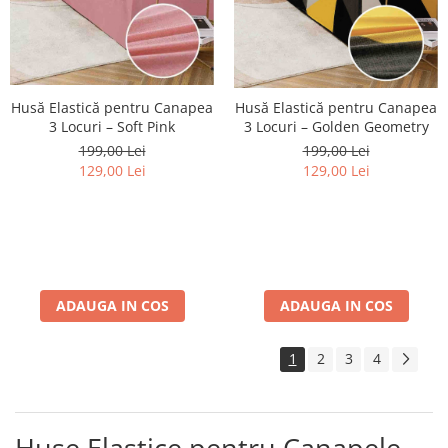
Husă Elastică pentru Canapea
Husă Elastică pentru Canapea
3 Locuri – Soft Pink
3 Locuri – Golden Geometry
199,00 Lei
199,00 Lei
129,00 Lei
129,00 Lei
ADAUGA IN COS
ADAUGA IN COS
1
2
3
4
Huse Elastice pentru Canapele,